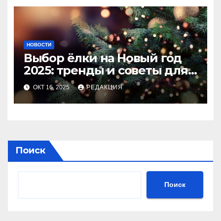
НОВОСТИ
Выбор ёлки на Новый год
2025: тренды и советы для
идеального праздника
ОКТ 16, 2025
РЕДАКЦИЯ
Поиск
Поиск