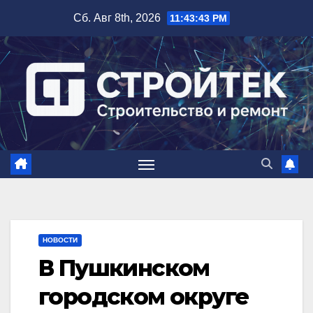
Перейти
Сб. Авг 8th, 2026
11:43:44 PM
к
содержимому
НОВОСТИ
В Пушкинском
городском округе