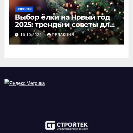
НОВОСТИ
Выбор ёлки на Новый год
2025: тренды и советы для
идеального праздника
16.10.2025
РЕДАКЦИЯ