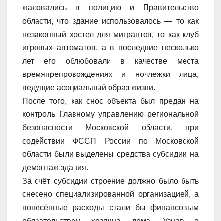
жаловались в полицию и Правительство
области, что здание использовалось — то как
незаконный хостел для мигрантов, то как клуб
игровых автоматов, а в последние несколько
лет его облюбовали в качестве места
времяпрепровождениях и ночлежки лица,
ведущие асоциальный образ жизни.
После того, как снос объекта был предан на
контроль Главному управлению региональной
безопасности Московской области, при
содействии ФССП России по Московской
области были выделены средства субсидии на
демонтаж здания.
За счёт субсидии строение должно было быть
снесено специализированной организацией, а
понесённые расходы стали бы финансовым
обязательством хозяина дома. Узнав о