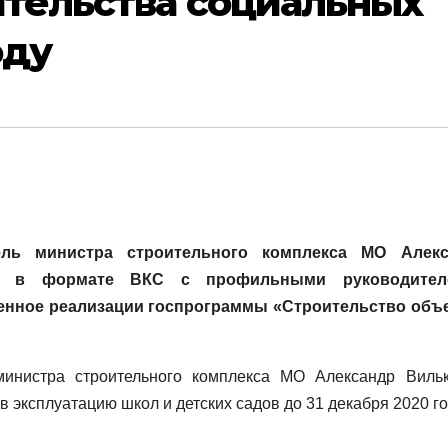
тельства социальных
оду
тель министра строительного комплекса МО Алекс
е в формате ВКС с профильными руководител
щенное реализации госпрограммы «Строительство объ
министра строительного комплекса МО Александр Виль
 эксплуатацию школ и детских садов до 31 декабря 2020 го