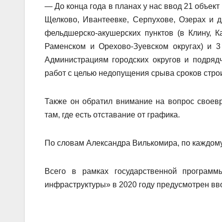
— До конца года в планах у нас ввод 21 объек
Щелково, Ивантеевке, Серпухове, Озерах и др
фельдшерско-акушерских пунктов (в Клину, 
Раменском и Орехово-Зуевском округах) и 3
Администрациям городских округов и подряд
работ с целью недопущения срыва сроков стро
Также он обратил внимание на вопрос своев
там, где есть отставание от графика.
По словам Александра Вилькомира, по каждому
Всего в рамках государственной программ
инфраструктуры» в 2020 году предусмотрен вво