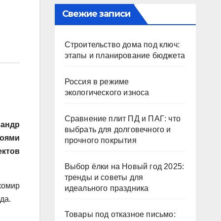
Свежие записи
Строительство дома под ключ:
этапы и планирование бюджета
Россия в режиме
экологического износа
Сравнение плит ПД и ПАГ: что
андр
выбрать для долговечного и
оями
прочного покрытия
ектов
Выбор ёлки на Новый год 2025:
тренды и советы для
комир
идеального праздника
да.
Товары под отказное письмо: