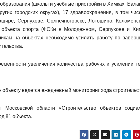
т образования (школы и учебные пристройки в Химках, Бала
угих городских округах), 17 здравоохранения, в том чис
Кашире, Серпухове, Солнечногорске, Лотошино, Коломенс
 объекта спорта (ФОКи в Молодежном, Серпухове и Хим
чикам на объектах необходимо усилить работу по завер
ительства.
ременности увеличения количества рабочих и усилении т
 объекту ведется ежедневный мониторинг хода строительс
ы Московской области «Строительство объектов социа
д 81 объекта.