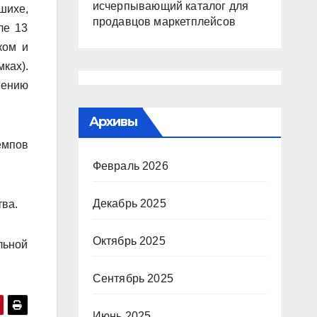
исчерпывающий каталог для
шихе,
продавцов маркетплейсов
ле 13
ком и
ках).
шению
Архивы
емпов
Февраль 2026
Декабрь 2025
тва.
Октябрь 2025
льной
Сентябрь 2025
Июнь 2025