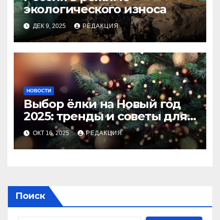
экологического износа
ДЕК 9, 2025
РЕДАКЦИЯ
НОВОСТИ
Выбор ёлки на Новый год
2025: тренды и советы для
идеального праздника
ОКТ 16, 2025
РЕДАКЦИЯ
Поиск