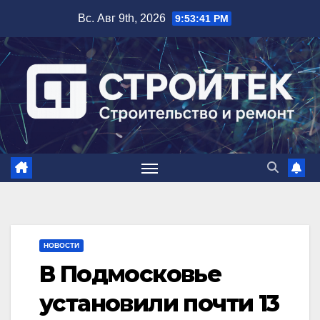
Перейти
Вс. Авг 9th, 2026
9:53:41 PM
к
содержимому
НОВОСТИ
В Подмосковье
установили почти 13