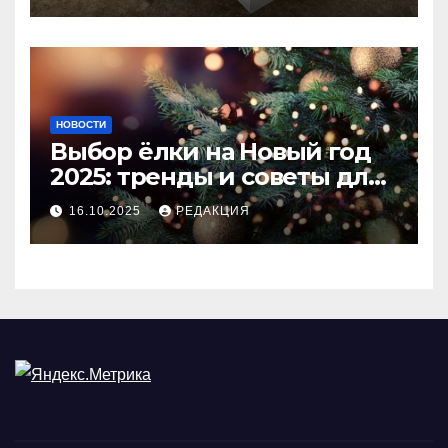
НОВОСТИ
Выбор ёлки на Новый год
2025: тренды и советы для
идеального праздника
16.10.2025
РЕДАКЦИЯ