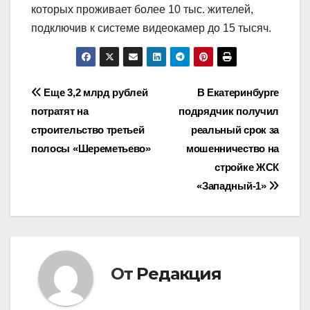
которых проживает более 10 тыс. жителей,
подключив к системе видеокамер до 15 тысяч.
Навигация
Еще 3,2 млрд рублей
В Екатеринбурге
потратят на
подрядчик получил
по
строительство третьей
реальный срок за
записям
полосы «Шереметьево»
мошенничество на
стройке ЖСК
«Западный-1»
От
Редакция