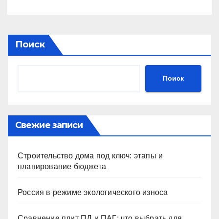
Поиск
Поиск
Свежие записи
Строительство дома под ключ: этапы и
планирование бюджета
Россия в режиме экологического износа
Сравнение плит ПД и ПАГ: что выбрать для