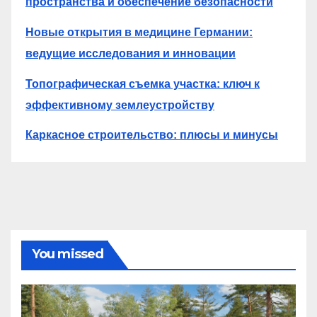
пространства и обеспечение безопасности
Новые открытия в медицине Германии:
ведущие исследования и инновации
Топографическая съемка участка: ключ к
эффективному землеустройству
Каркасное строительство: плюсы и минусы
You missed