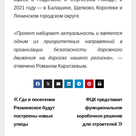
2021 году — в Балашихе, Щелково, Королеве и
Ленинском городском округе.
«Проект набирает актуальность и является
одним из приоритетных направлений в
организации безопасности дорожного
движения на дорогах нашего региона»,
—
отмечено Романом Каратаевым.
Навигация
Где в поселении
ФЦК представил
Рязановское будут
функциональное
по
построены новые
коробочное решение
записям
улицы
для строителей