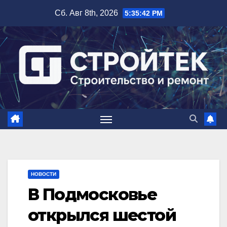
Перейти
Сб. Авг 8th, 2026
5:35:43 PM
к
содержимому
НОВОСТИ
В Подмосковье
открылся шестой