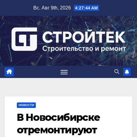
Перейти
Вс. Авг 9th, 2026
4:27:45 AM
к
содержимому
НОВОСТИ
В Новосибирске
отремонтируют