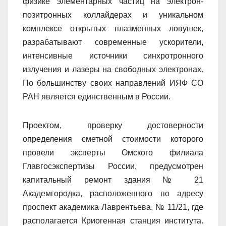
физике элементарных частиц на электрон-
позитронных коллайдерах и уникальном
комплексе открытых плазменных ловушек,
разрабатывают современные ускорители,
интенсивные источники синхротронного
излучения и лазеры на свободных электронах.
По большинству своих направлений ИЯФ СО
РАН является единственным в России.
Проектом, проверку достоверности
определения сметной стоимости которого
провели эксперты Омского филиала
Главгосэкспертизы России, предусмотрен
капитальный ремонт здания № 21
Академгородка, расположенного по адресу
проспект академика Лаврентьева, № 11/21, где
располагается Криогенная станция института.