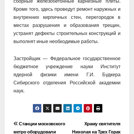
сборные железобетонные карнизные плиты.
Кроме того, здесь проведут ремонт наружных и
внутренних кирпичных стен, перегородок в
местах разрушения и образования трещин,
устранят дефекты строительных конструкций и
выполнят иные необходимые работы.
Застройщик — Федеральное государственное
бюджетное учреждение науки Институт
ядерной физики имени Г.И. Будкера
Сибирского отделения Российской академии
наук.
Навигация
Станции московского
Храму святителя
метро оборудовали
Николая на Трех Горах