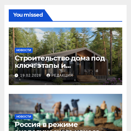
You missed
НОВОСТИ
Строительство дома под
ключ: этапы и
планирование бюджета
19.02.2026
РЕДАКЦИЯ
НОВОСТИ
Россия в режиме