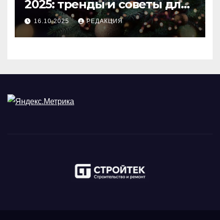
2025: тренды и советы для
идеального праздника
16.10.2025
РЕДАКЦИЯ