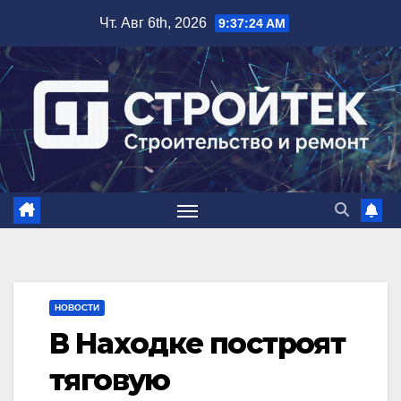
Перейти
Чт. Авг 6th, 2026
9:37:25 AM
к
содержимому
НОВОСТИ
В Находке построят
тяговую