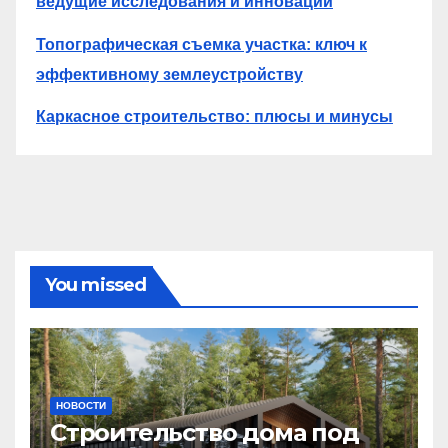
ведущие исследования и инновации
Топографическая съемка участка: ключ к
эффективному землеустройству
Каркасное строительство: плюсы и минусы
You missed
НОВОСТИ
Строительство дома под