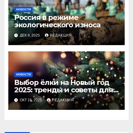
НОВОСТИ
Россия в режиме
экологического износа
ДЕК 9, 2025
РЕДАКЦИЯ
НОВОСТИ
Выбор ёлки на Новый год
2025: тренды и советы для
идеального праздника
ОКТ 16, 2025
РЕДАКЦИЯ