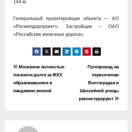
144 м.
Генеральный проектировщик объекта — АО
«Росжелдорпроект». Застройщик – ОАО
«Российские железные дороги».
Навигация
Москвичи полностью
Путепровод на
погасили долги за ЖКУ,
пересечении
по
образовавшиеся в
Волгоградки и
записям
пандемию весной
Шоссейной улицы
реконструируют