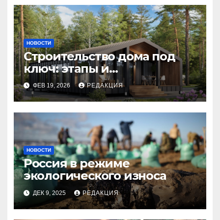
НОВОСТИ
Строительство дома под
ключ: этапы и
планирование бюджета
ФЕВ 19, 2026
РЕДАКЦИЯ
НОВОСТИ
Россия в режиме
экологического износа
ДЕК 9, 2025
РЕДАКЦИЯ