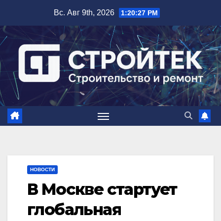
Перейти
Вс. Авг 9th, 2026
1:20:28 PM
к
содержимому
НОВОСТИ
В Москве стартует
глобальная