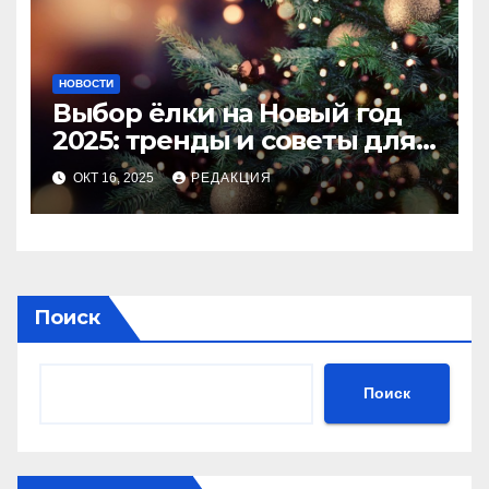
НОВОСТИ
Выбор ёлки на Новый год
2025: тренды и советы для
идеального праздника
ОКТ 16, 2025
РЕДАКЦИЯ
Поиск
Поиск