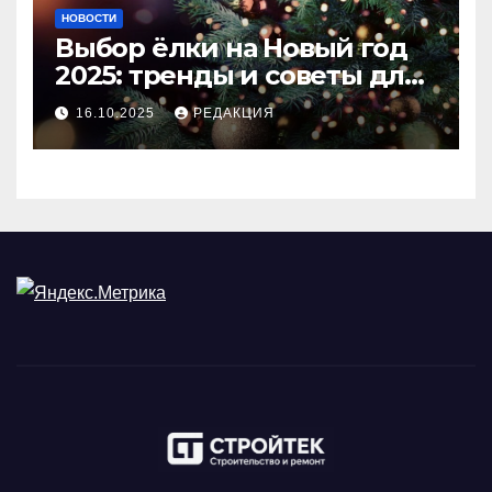
НОВОСТИ
Выбор ёлки на Новый год
2025: тренды и советы для
идеального праздника
16.10.2025
РЕДАКЦИЯ