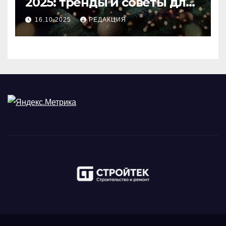
2025: тренды и советы для
идеального праздника
16.10.2025
РЕДАКЦИЯ