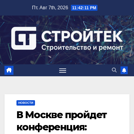
Перейти
Пт. Авг 7th, 2026
11:42:12 PM
к
содержимому
НОВОСТИ
В Москве пройдет
конференция: