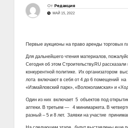
От
Редакция
МАЙ 15, 2022
Первые аукционы на право аренды торговых п
Для дальнейшего чтения материалов, пожалуйст
Сегодня об этом Строительству.RU рассказали
конкурентной политике. Их организатором выс
лота включают в себя от 4 до 6 помещений н
«Измайловский парк», «Волоколамская» и «Хо
Один из них включает 5 объектов под открыти
аптеки. В третьем — 4 минимаркета. В четвер
разный – 5 и 8 лет. Заявки на участие принима
На следующем этапе будут выставлены еще по