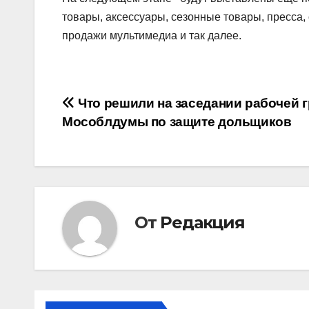
товары, аксессуары, сезонные товары, пресса,
продажи мультимедиа и так далее.
Навигация
Что решили на заседании рабочей 
Мособлдумы по защите дольщиков
по
записям
От
Редакция