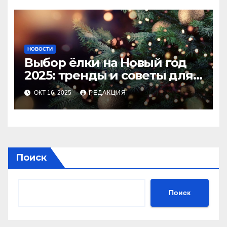
НОВОСТИ
Выбор ёлки на Новый год
2025: тренды и советы для
идеального праздника
ОКТ 16, 2025
РЕДАКЦИЯ
Поиск
Поиск