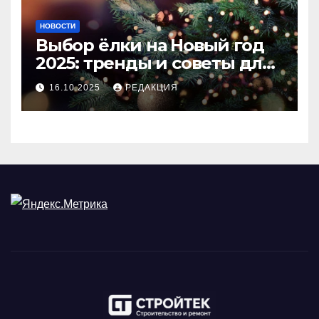
НОВОСТИ
Выбор ёлки на Новый год
2025: тренды и советы для
идеального праздника
16.10.2025
РЕДАКЦИЯ