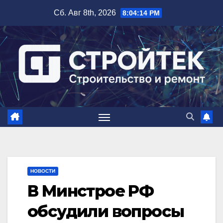
Перейти
Сб. Авг 8th, 2026
8:04:15 PM
к
содержимому
НОВОСТИ
В Минстрое РФ
обсудили вопросы