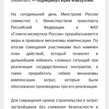
объекты»,
— подчеркнул Ирек Файзуллин.
На сегодняшний день Минстроем России
совместно с
Министерством транспорта
Российской Федерации и ФАУ
«Главгосэкспертиза России» прорабатывают
ся
меры и правовые механизмы компенсации. По
итогам совещания участниками был намечен
план действий, который позволит в
дальнейшем избежать сложных ситуаций при
реализации государственных контрактов, а
также проработать гибкие механизмы
компенсации затрат, которые были
обоснованно произведены при его реализации.
Для сокращения сроков строительства и затрат
застройщиков без снижения безопасности и