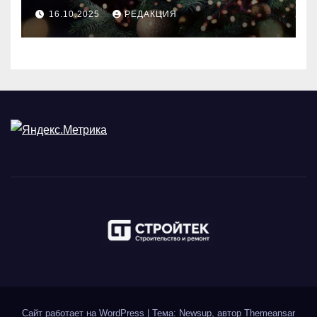
идеального праздника
16.10.2025
РЕДАКЦИЯ
Сайт работает на WordPress
|
Тема: Newsup, автор
Themeansar