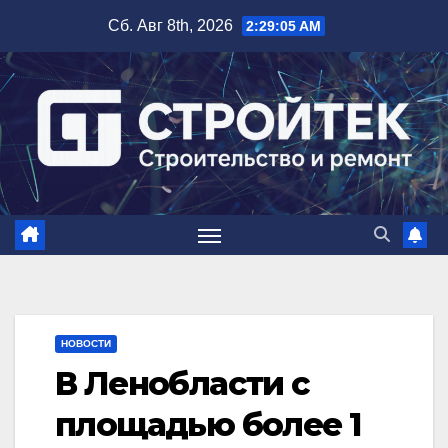
Перейти
Сб. Авг 8th, 2026
2:29:06 AM
к
содержимому
НОВОСТИ
В Ленобласти c
площадью более 1