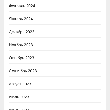
Февраль 2024
Январь 2024
Декабрь 2023
Ноябрь 2023
Октябрь 2023
Сентябрь 2023
Август 2023
Июль 2023