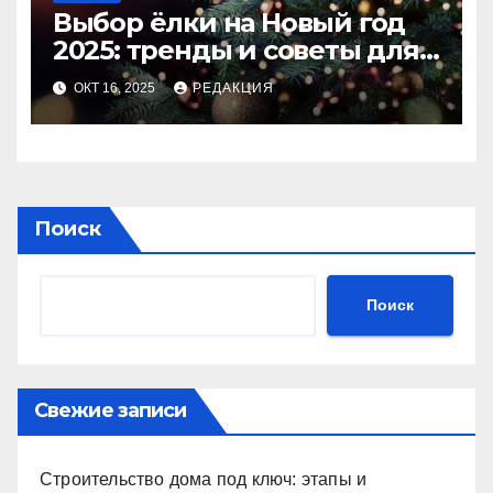
Выбор ёлки на Новый год
2025: тренды и советы для
идеального праздника
ОКТ 16, 2025
РЕДАКЦИЯ
Поиск
Поиск
Свежие записи
Строительство дома под ключ: этапы и