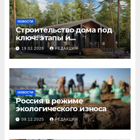
НОВОСТИ
Строительство дома под
ключ: этапы и
планирование бюджета
19.02.2026
РЕДАКЦИЯ
НОВОСТИ
Россия в режиме
экологического износа
09.12.2025
РЕДАКЦИЯ