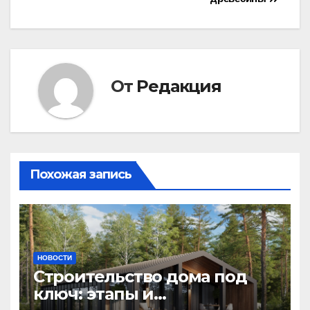
От
Редакция
Похожая запись
НОВОСТИ
Строительство дома под
ключ: этапы и