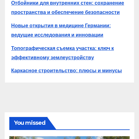
Отбойники для внутренних стен: сохранение
пространства и обеспечение безопасности
Новые открытия в медицине Германии:
ведущие исследования и инновации
Топографическая съемка участка: ключ к
эффективному землеустройству
Каркасное строительство: плюсы и минусы
You missed