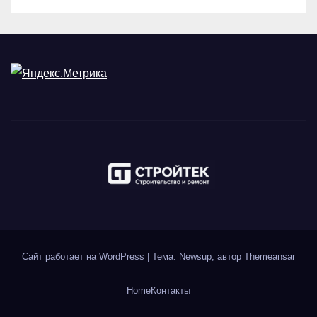
Сайт работает на WordPress
|
Тема: Newsup, автор
Themeansar
Home
Контакты