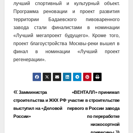
лучший спортивный и культурный объект.
Программа реновации и проект развития
территории Бадаевского пивоваренного
завода стали финалистами в номинации
«Лучший мегапроект будущего». Кроме того,
проект благоустройства Москвы-реки вышел в
финал в номинации «Лучший проект
регенерации».
Навигация
Замминистра
«ВЕНТАЛЛ» принимал
строительства и ЖКХ РФ
участие в строительстве
по
выступил на «Деловой
первого в России завода
записям
России»
по переработке
низкосортной
древесины