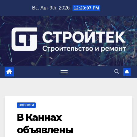
Перейти
Вс. Авг 9th, 2026
12:23:08 PM
к
содержимому
НОВОСТИ
В Каннах
объявлены