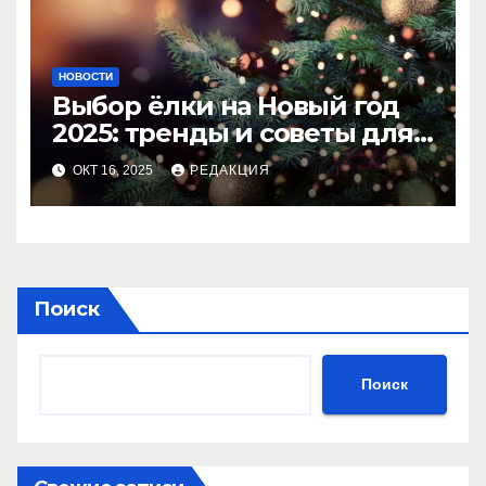
НОВОСТИ
Выбор ёлки на Новый год
2025: тренды и советы для
идеального праздника
ОКТ 16, 2025
РЕДАКЦИЯ
Поиск
Поиск