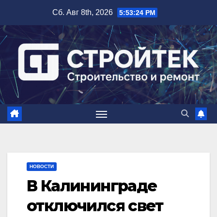
Перейти
Сб. Авг 8th, 2026
5:53:25 PM
к
содержимому
НОВОСТИ
В Калининграде
отключился свет