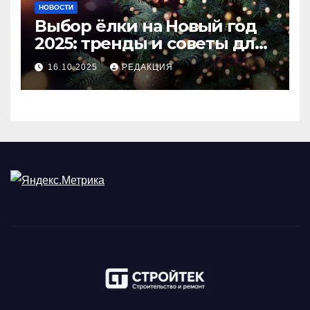
НОВОСТИ
Выбор ёлки на Новый год
2025: тренды и советы для
идеального праздника
16.10.2025
РЕДАКЦИЯ