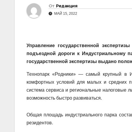
От
Редакция
МАЙ 15, 2022
Управление государственной экспертизы
подъездной дороги к Индустриальному па
государственной экспертизы выдано полож
Технопарк «Родники» — самый крупный в И
комфортных условий для малых и средних пр
система сервиса и региональные налоговые л
возможность быстро развиваться.
Общая площадь индустриального парка состав
резидентов.