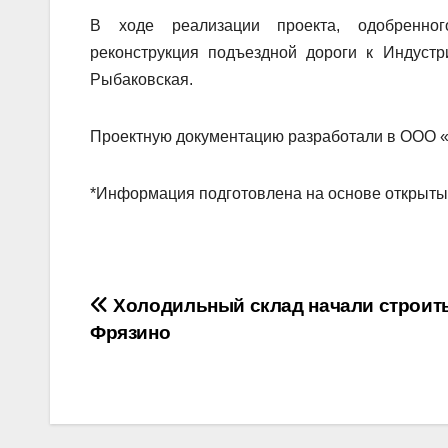
В ходе реализации проекта, одобренного
реконструкция подъездной дороги к Индуст
Рыбаковская.
Проектную документацию разработали в ООО «
*Информация подготовлена на основе открыты
Навигация
Холодильный склад начали строит
Фрязино
по
записям