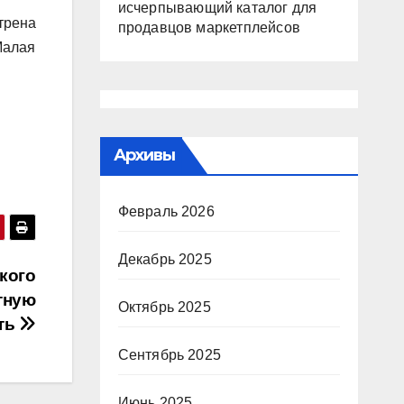
исчерпывающий каталог для
трена
продавцов маркетплейсов
Малая
Архивы
Февраль 2026
Декабрь 2025
кого
тную
Октябрь 2025
ть
Сентябрь 2025
Июнь 2025