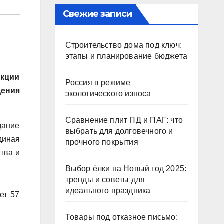
Свежие записи
Строительство дома под ключ:
этапы и планирование бюджета
укции
Россия в режиме
дения
экологического износа
Сравнение плит ПД и ПАГ: что
дание
выбрать для долговечного и
диная
прочного покрытия
тва и
Выбор ёлки на Новый год 2025:
тренды и советы для
идеального праздника
ет 57
Товары под отказное письмо: