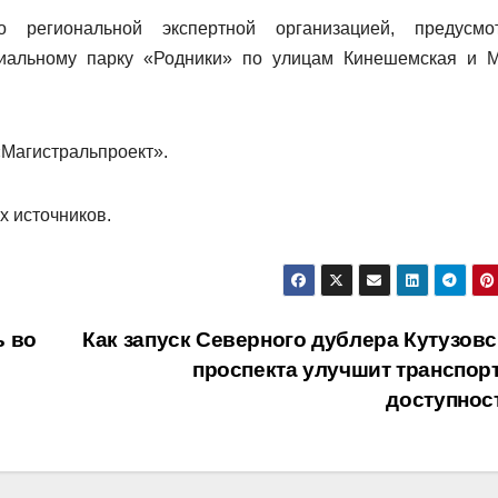
 региональной экспертной организацией, предусмо
риальному парку «Родники» по улицам Кинешемская и 
Магистральпроект».
х источников.
ь во
Как запуск Северного дублера Кутузовс
проспекта улучшит транспор
доступнос