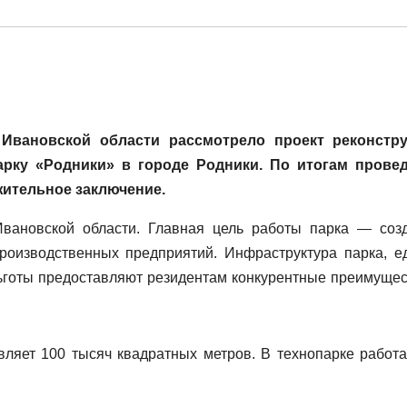
 Ивановской области рассмотрело проект реконстр
рку «Родники» в городе Родники. По итогам прове
ительное заключение.
вановской области. Главная цель работы парка — соз
оизводственных предприятий. Инфраструктура парка, е
ьготы предоставляют резидентам конкурентные преимущес
ляет 100 тысяч квадратных метров. В технопарке работа