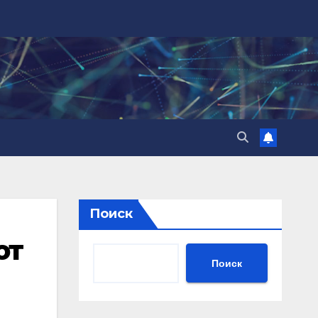
Поиск
ют
Поиск