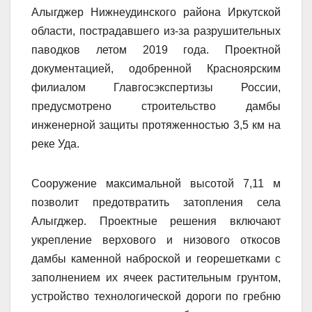
Алыгджер Нижнеудинского района Иркутской
области, пострадавшего из-за разрушительных
паводков летом 2019 года. Проектной
документацией, одобренной Красноярским
филиалом Главгосэкспертизы России,
предусмотрено строительство дамбы
инженерной защиты протяженностью 3,5 км на
реке Уда.
Сооружение максимальной высотой 7,11 м
позволит предотвратить затопления села
Алыгджер. Проектные решения включают
укрепление верхового и низового откосов
дамбы каменной наброской и георешетками с
заполнением их ячеек растительным грунтом,
устройство технологической дороги по гребню