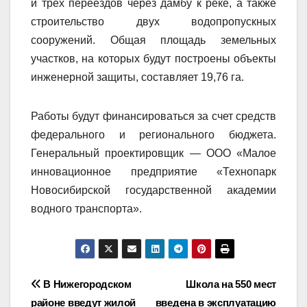
и трех переездов через дамбу к реке, а также
строительство двух водопропускных
сооружений. Общая площадь земельных
участков, на которых будут построены объекты
инженерной защиты, составляет 19,76 га.
Работы будут финансироваться за счет средств
федерального и регионального бюджета.
Генеральный проектировщик — ООО «Малое
инновационное предприятие «Технопарк
Новосибирской государственной академии
водного транспорта».
Навигация
В Нижегородском
Школа на 550 мест
районе введут жилой
введена в эксплуатацию