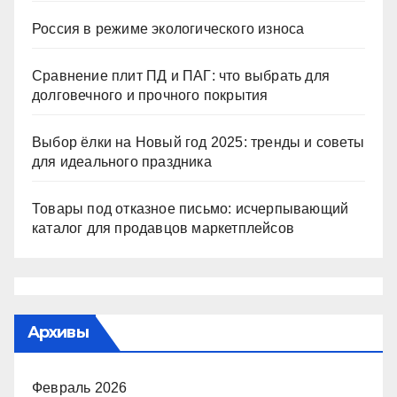
Россия в режиме экологического износа
Сравнение плит ПД и ПАГ: что выбрать для
долговечного и прочного покрытия
Выбор ёлки на Новый год 2025: тренды и советы
для идеального праздника
Товары под отказное письмо: исчерпывающий
каталог для продавцов маркетплейсов
Архивы
Февраль 2026