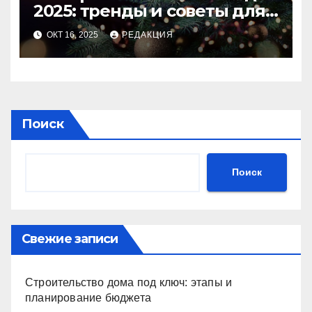
2025: тренды и советы для
идеального праздника
ОКТ 16, 2025
РЕДАКЦИЯ
Поиск
Поиск
Свежие записи
Строительство дома под ключ: этапы и
планирование бюджета