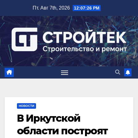
Перейти
Пт. Авг 7th, 2026
12:07:27 PM
к
содержимому
НОВОСТИ
В Иркутской
области построят