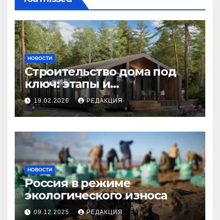
НОВОСТИ
Строительство дома под
ключ: этапы и
планирование бюджета
19.02.2026
РЕДАКЦИЯ
НОВОСТИ
Россия в режиме
экологического износа
09.12.2025
РЕДАКЦИЯ