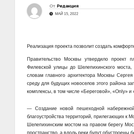
От
Редакция
МАЙ 15, 2022
Реализация проекта позволит создать комфорт
Правительство Москвы утвердило проект п
Филевской улицы до Шелепихинского моста,
словам главного архитектора Москвы Сергея
среду для будущих новоселов этого района за
комплексы, в том числе «Береговой», «Only» и
— Создание новой пешеходной набережной
благоустройства территорий, прилегающих к Мо
Шелепихинским мостом на правом берегу Мос
пространство, а вдоль реки будут обустроены 