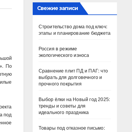
Свежие записи
Строительство дома под ключ:
этапы и планирование бюджета
Россия в режиме
экологического износа
льшой
». По
Сравнение плит ПД и ПАГ: что
ртную
выбрать для долговечного и
жилые
прочного покрытия
Выбор ёлки на Новый год 2025:
тренды и советы для
оекта
идеального праздника
а под
енное
Товары под отказное письмо: