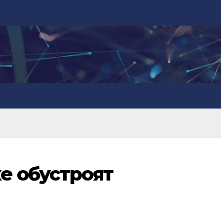
е обустроят