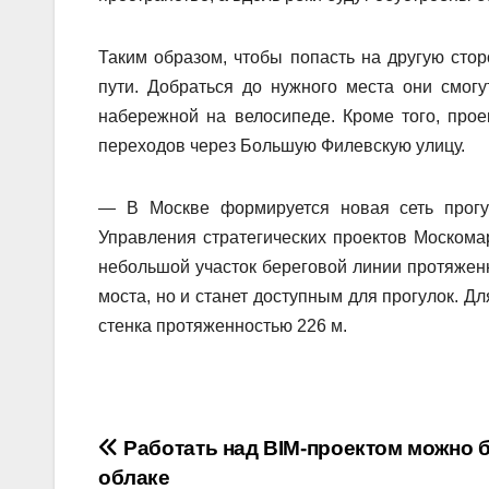
Таким образом, чтобы попасть на другую стор
пути. Добраться до нужного места они смог
набережной на велосипеде. Кроме того, про
переходов через Большую Филевскую улицу.
— В Москве формируется новая сеть прогу
Управления стратегических проектов Москома
небольшой участок береговой линии протяженн
моста, но и станет доступным для прогулок. Дл
стенка протяженностью 226 м.
Навигация
Работать над BIM-проектом можно б
облаке