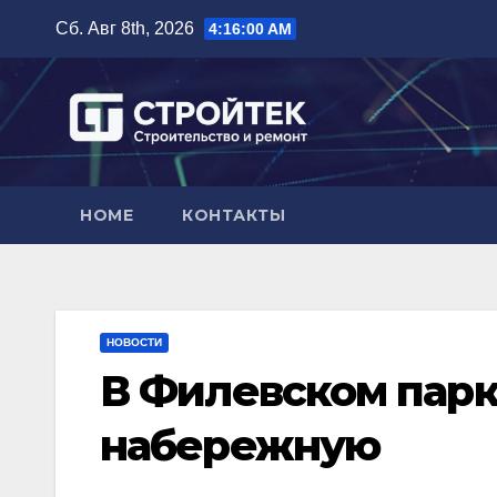
Перейти
Сб. Авг 8th, 2026
4:16:01 AM
к
содержимому
HOME
КОНТАКТЫ
НОВОСТИ
В Филевском парк
набережную