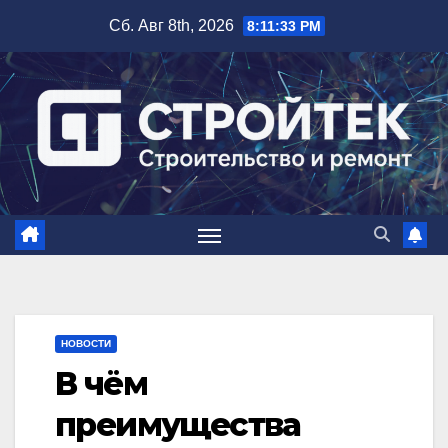
Перейти
Сб. Авг 8th, 2026
8:11:34 PM
к
содержимому
НОВОСТИ
В чём
преимущества