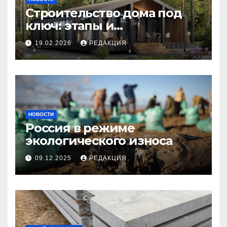
Строительство дома под
ключ: этапы и
планирование бюджета
19.02.2026
РЕДАКЦИЯ
НОВОСТИ
Россия в режиме
экологического износа
09.12.2025
РЕДАКЦИЯ