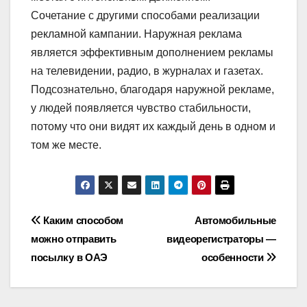
Сочетание с другими способами реализации
рекламной кампании. Наружная реклама
является эффективным дополнением рекламы
на телевидении, радио, в журналах и газетах.
Подсознательно, благодаря наружной рекламе,
у людей появляется чувство стабильности,
потому что они видят их каждый день в одном и
том же месте.
Навигация
Каким способом
Автомобильные
можно отправить
видеорегистраторы —
по
посылку в ОАЭ
особенности
записям