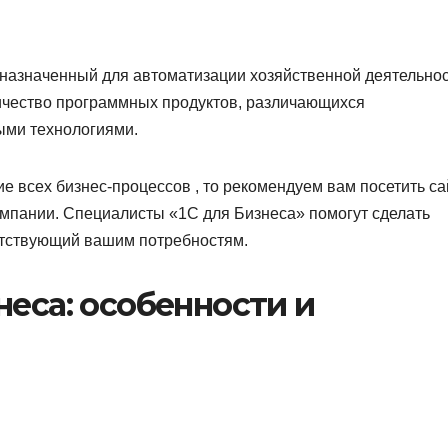
дназначенный для автоматизации хозяйственной деятельнос
ичество программных продуктов, различающихся
ыми технологиями.
е всех бизнес-процессов , то рекомендуем вам посетить са
омпании. Специалисты «1С для Бизнеса» помогут сделать
етствующий вашим потребностям.
неса: особенности и