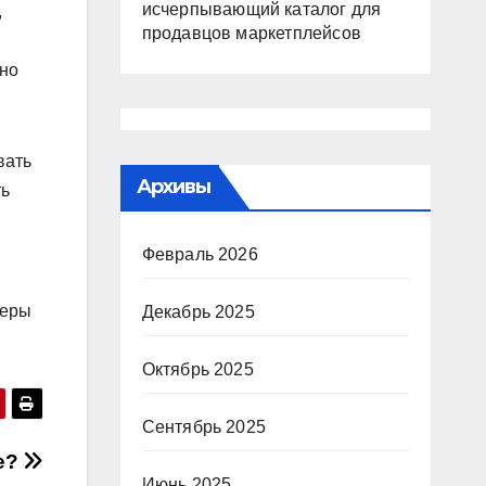
исчерпывающий каталог для
,
продавцов маркетплейсов
жно
вать
Архивы
ть
Февраль 2026
теры
Декабрь 2025
Октябрь 2025
Сентябрь 2025
е?
Июнь 2025