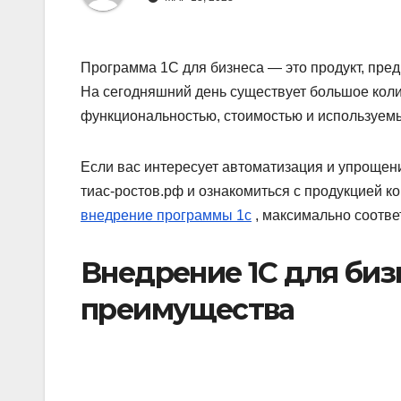
Программа 1С для бизнеса — это продукт, пре
На сегодняшний день существует большое кол
функциональностью, стоимостью и используем
Если вас интересует автоматизация и упрощени
тиас-ростов.рф и ознакомиться с продукцией к
внедрение программы 1с
, максимально соотв
Внедрение 1С для биз
преимущества