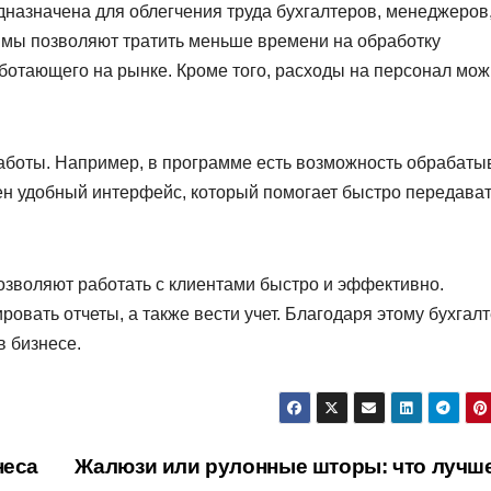
дназначена для облегчения труда бухгалтеров, менеджеров
аммы позволяют тратить меньше времени на обработку
аботающего на рынке. Кроме того, расходы на персонал мо
работы. Например, в программе есть возможность обрабаты
ен удобный интерфейс, который помогает быстро передава
озволяют работать с клиентами быстро и эффективно.
вать отчеты, а также вести учет. Благодаря этому бухгал
в бизнесе.
неса
Жалюзи или рулонные шторы: что лучш