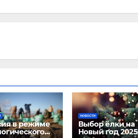
И
НОВОСТИ
сия в режиме
Выбор ёлки на
логического
Новый год 2025