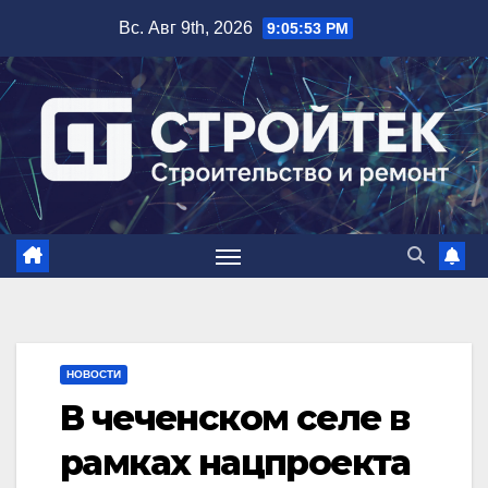
Перейти
Вс. Авг 9th, 2026
9:05:54 PM
к
содержимому
НОВОСТИ
В чеченском селе в
рамках нацпроекта