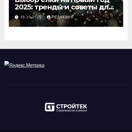
2025: тренды и советы для
идеального праздника
16.10.2025
РЕДАКЦИЯ