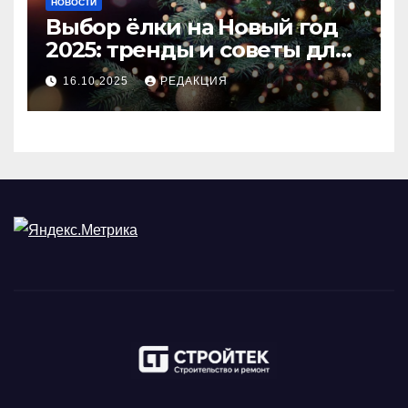
НОВОСТИ
Выбор ёлки на Новый год
2025: тренды и советы для
идеального праздника
16.10.2025
РЕДАКЦИЯ