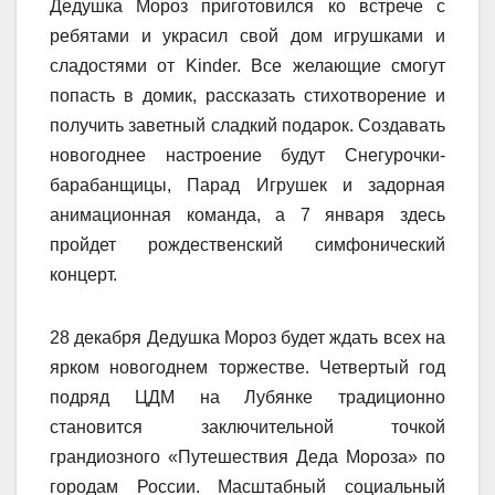
Дедушка Мороз приготовился ко встрече с
ребятами и украсил свой дом игрушками и
сладостями от Kinder. Все желающие смогут
попасть в домик, рассказать стихотворение и
получить заветный сладкий подарок. Создавать
новогоднее настроение будут Снегурочки-
барабанщицы, Парад Игрушек и задорная
анимационная команда, а 7 января здесь
пройдет рождественский симфонический
концерт.
28 декабря Дедушка Мороз будет ждать всех на
ярком новогоднем торжестве. Четвертый год
подряд ЦДМ на Лубянке традиционно
становится заключительной точкой
грандиозного «Путешествия Деда Мороза» по
городам России. Масштабный социальный