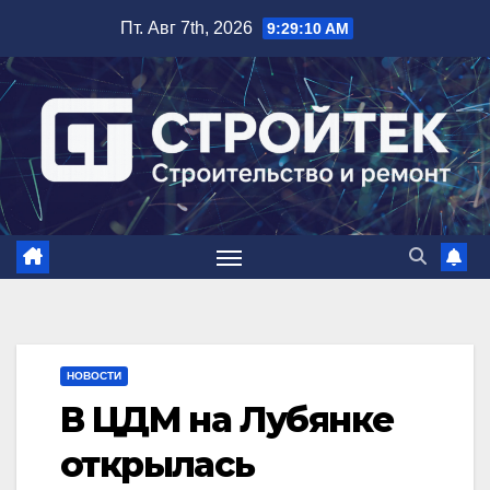
Перейти
Пт. Авг 7th, 2026
9:29:11 AM
к
содержимому
НОВОСТИ
В ЦДМ на Лубянке
открылась