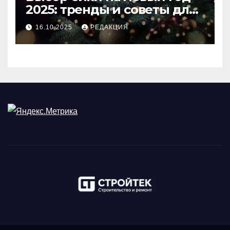
2025: тренды и советы для
идеального праздника
16.10.2025
РЕДАКЦИЯ