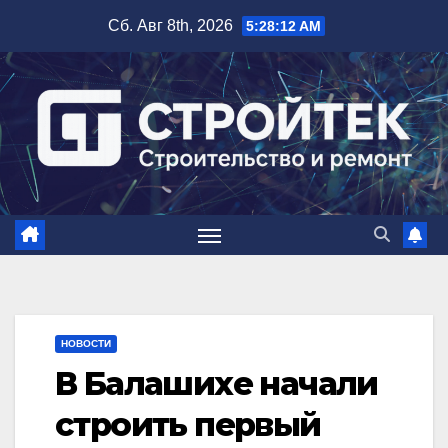
Перейти
Сб. Авг 8th, 2026
5:28:13 AM
к
содержимому
НОВОСТИ
В Балашихе начали
строить первый