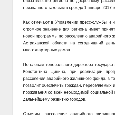
обязательство региона по досрочному рассе
признанного таковым в срок до 1 января 2017 г
Как отмечают в Управлении пресс-службы и 
огромное значение для региона имеет прин
новой программы по расселению аварийного жи
Астраханской области на сегодняшний де
многоквартирных домов.
По словам генерального директора государс
Константина Цицина, при реализации про
расселения аварийного жилищного фонда, в то
позволит обеспечить граждан, переселяемых
проживания со всей необходимой социальной и
дальнейшему развитию городов.
Отметим, расселение аварийного жилищно