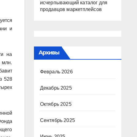
исчерпывающий каталог для
продавцов маркетплейсов
уется
ани и
Архивы
ти на
 млн.
бавит
Февраль 2026
з 528
тырех
Декабрь 2025
Октябрь 2025
енной
Сентябрь 2025
Фонда
ющего
Июнь 2025