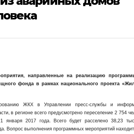
 из аварийных домов
ловека
роприятия, направленные на реализацию програм
ищного фонда в рамках национального проекта «Жи
ированию ЖКХ в Управлении пресс-службы и инфор
сти, в регионе всего предусмотрено переселение 2 754 че
 января 2017 года. Всего будет расселено 38,23 тыс.
да. Вопрос выполнения программных мероприятий находит