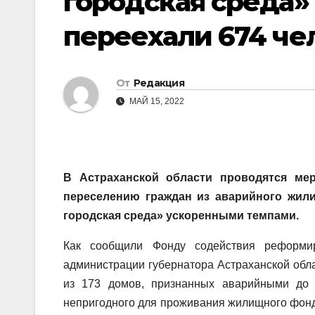
городская среда»
переехали 674 че
От
Редакция
МАЙ 15, 2022
В Астраханской области проводятся ме
переселению граждан из аварийного жил
городская среда» ускоренными темпами.
Как сообщили Фонду содействия реформ
администрации губернатора Астраханской обла
из 173 домов, признанных аварийными до 1
непригодного для проживания жилищного фон