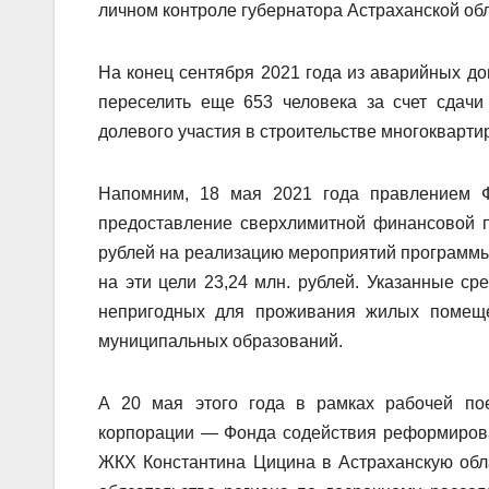
личном контроле губернатора Астраханской об
На конец сентября 2021 года из аварийных до
переселить еще 653 человека за счет сдачи
долевого участия в строительстве многокварт
Напомним, 18 мая 2021 года правлением 
предоставление сверхлимитной финансовой п
рублей на реализацию мероприятий программ
на эти цели 23,24 млн. рублей. Указанные ср
непригодных для проживания жилых помеще
муниципальных образований.
А 20 мая этого года в рамках рабочей пое
корпорации — Фонда содействия реформиров
ЖКХ Константина Цицина в Астраханскую обл