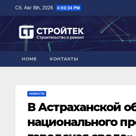
Перейти
Сб. Авг 8th, 2026
4:03:35 PM
к
содержимому
HOME
КОНТАКТЫ
НОВОСТИ
В Астраханской о
национального пр