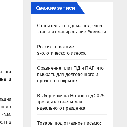
Свежие записи
Строительство дома под ключ:
этапы и планирование бюджета
Россия в режиме
экологического износа
Сравнение плит ПД и ПАГ: что
мы по
выбрать для долговечного и
лье и
прочного покрытия
Выбор ёлки на Новый год 2025:
мации
тренды и советы для
ловек
идеального праздника
кв.м.
ся на
Товары под отказное письмо: