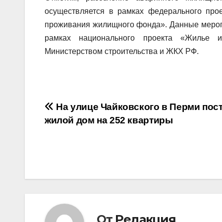
осуществляется в рамках федерального прое
проживания жилищного фонда». Данные мероп
рамках национального проекта «Жилье и 
Министерством строительства и ЖКХ РФ.
Навигация
На улице Чайковского в Перми пос
жилой дом на 252 квартиры
по
записям
От
Редакция