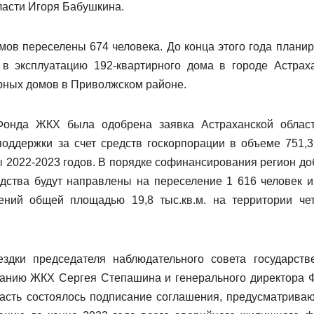
ласти Игоря Бабушкина.
мов переселены 674 человека. До конца этого года планир
 в эксплуатацию 192-квартирного дома в городе Астрах
ирных домов в Приволжском районе.
Фонда ЖКХ была одобрена заявка Астраханской облас
оддержки за счет средств госкорпорации в объеме 751,3
ы
2022-2023
годов. В порядке софинансирования регион до
едства будут направлены на переселение 1 616 человек и
ний общей площадью 19,8 тыс.кв.м. на территории че
здки председателя наблюдательного совета государств
анию ЖКХ Сергея Степашина и генерального директора 
асть состоялось подписание соглашения, предусматрива