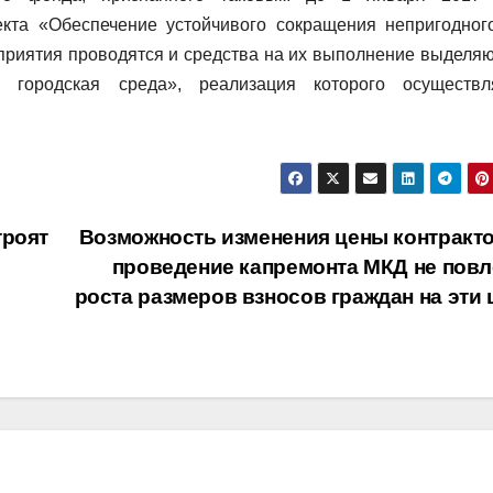
кта «Обеспечение устойчивого сокращения непригодног
риятия проводятся и средства на их выполнение выделяю
городская среда», реализация которого осуществл
троят
Возможность изменения цены контракто
проведение капремонта МКД не повл
роста размеров взносов граждан на эти 