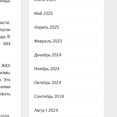
онда,
Май 2025
асти,
Апрель 2025
пуске
да. В
Февраль 2025
е 684
Декабрь 2024
ю ЖКХ
Ноябрь 2024
низмы
. Это
Октябрь 2024
виями
овать
Сентябрь 2024
Август 2024
года,