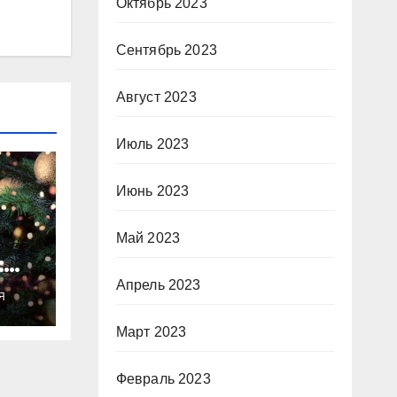
Октябрь 2023
Сентябрь 2023
Август 2023
Июль 2023
Июнь 2023
Май 2023
:
ты
Апрель 2023
Я
о
Март 2023
Февраль 2023