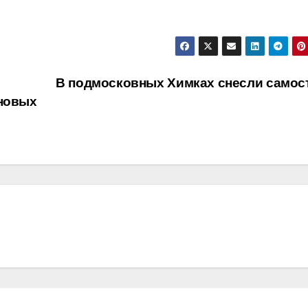
В подмосковных Химках снесли самос
 новых