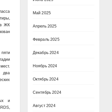
ласса
Май 2025
тиры,
ав ЖК
Апрель 2025
зован
Февраль 2025
 пяти
Декабрь 2024
тадии
Ноябрь 2024
мест.
я два
Октябрь 2024
еских
Сентябрь 2024
ных и
Август 2024
ARDS,