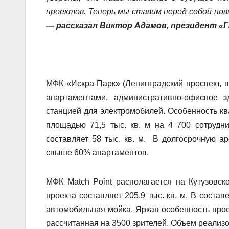
проектов. Теперь мы ставим перед собой нов
— рассказал Виктор Адамов, президент «
МФК «Искра-Парк» (Ленинградский проспект, вл
апартаментами, административно-офисное 
станцией для электромобилей. Особенность к
площадью 71,5 тыс. кв. м на 4 700 сотрудн
составляет 58 тыс. кв. м. В долгосрочную ар
свыше 60% апартаментов.
МФК Match Point располагается на Кутузовск
проекта составляет 205,9 тыс. кв. м. В соста
автомобильная мойка. Яркая особенность прое
рассчитанная на 3500 зрителей. Объем реализ