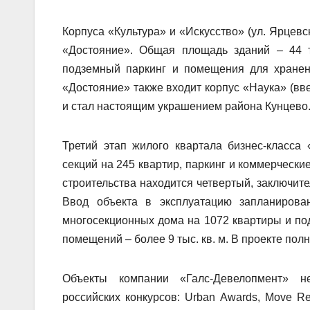
Корпуса «Культура» и «Искусство» (ул. Ярцевс
«Достояние». Общая площадь зданий – 44 т
подземный паркинг и помещения для хранени
«Достояние» также входит корпус «Наука» (вве
и стал настоящим украшением района Кунцево
Третий этап жилого квартала бизнес-класса 
секций на 245 квартир, паркинг и коммерчески
строительства находится четвертый, заключите
Ввод объекта в эксплуатацию запланирова
многосекционных дома на 1072 квартиры и п
помещений – более 9 тыс. кв. м. В проекте п
Объекты компании «Галс-Девелопмент» н
российских конкурсов: Urban Awards, Move 