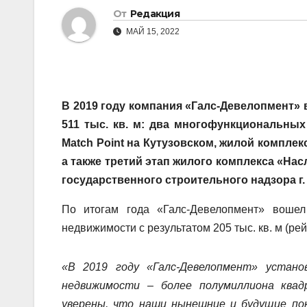
От
Редакция
МАЙ 15, 2022
В 2019 году компания «Галс-Девелопмент»
511 тыс. кв. м: два многофункциональных
Match Point на Кутузовском, жилой комплек
а также третий этап жилого комплекса «Н
государственного строительного надзора г.
По итогам года «Галс-Девелопмент» воше
недвижимости с результатом 205 тыс. кв. м (ре
«В 2019 году «Галс-Девелопмент» устано
недвижимости – более полумиллиона ква
уверены, что наши нынешние и будущие по