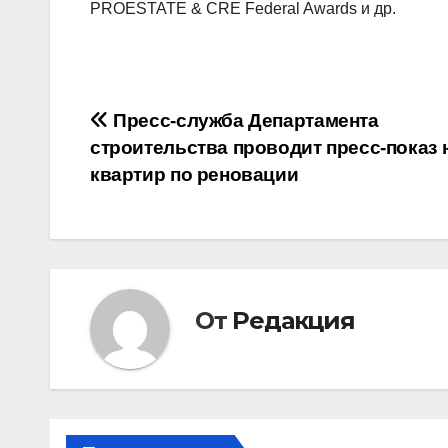
PROESTATE & CRE Federal Awards и др.
Навигация
Пресс-служба Департамента
строительства проводит пресс-показ
по
квартир по реновации
записям
От
Редакция