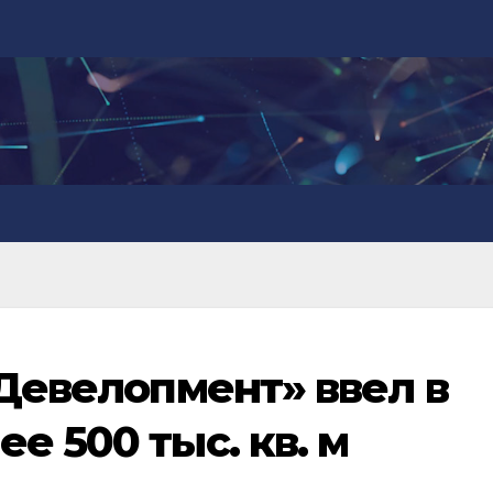
-Девелопмент» ввел в
е 500 тыс. кв. м