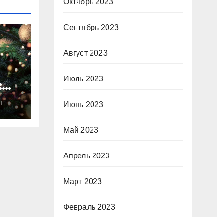
Октябрь 2023
Сентябрь 2023
Август 2023
Июль 2023
:
ты
Я
Июнь 2023
о
Май 2023
Апрель 2023
Март 2023
Февраль 2023