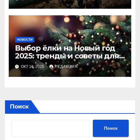
НОВОСТИ
Выбор ёлки на Новый год
2025: тренды и советы для
идеального праздника
ОКТ 16, 2025
РЕДАКЦИЯ
Поиск
Поиск