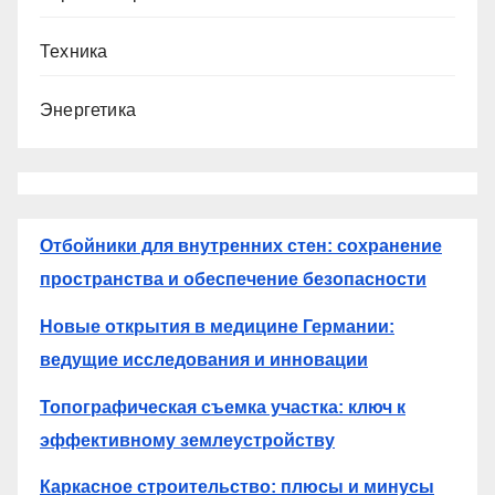
Техника
Энергетика
Отбойники для внутренних стен: сохранение
пространства и обеспечение безопасности
Новые открытия в медицине Германии:
ведущие исследования и инновации
Топографическая съемка участка: ключ к
эффективному землеустройству
Каркасное строительство: плюсы и минусы