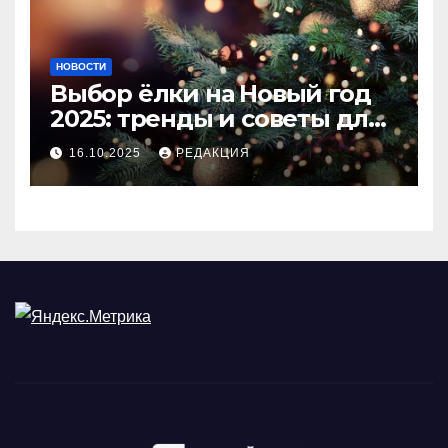
НОВОСТИ
Выбор ёлки на Новый год
2025: тренды и советы для
идеального праздника
16.10.2025
РЕДАКЦИЯ