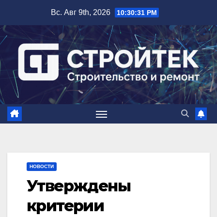
Перейти
Вс. Авг 9th, 2026
10:30:31 PM
к
содержимому
НОВОСТИ
Утверждены
критерии