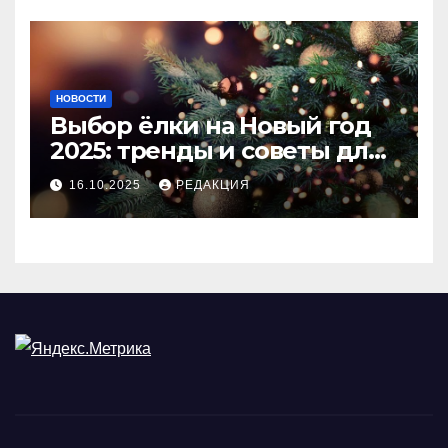
НОВОСТИ
Выбор ёлки на Новый год
2025: тренды и советы для
идеального праздника
16.10.2025
РЕДАКЦИЯ