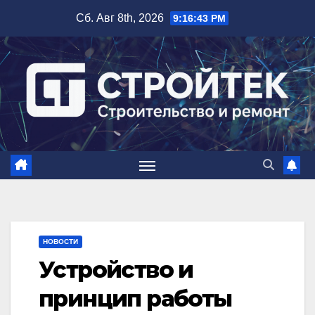
Перейти
Сб. Авг 8th, 2026
9:16:44 PM
к
содержимому
НОВОСТИ
Устройство и
принцип работы