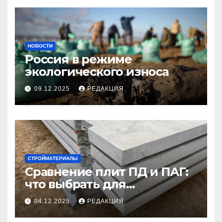
НОВОСТИ
Россия в режиме
экологического износа
09.12.2025
РЕДАКЦИЯ
СТРОЙМАТЕРИАЛЫ
Сравнение плит ПД и ПАГ:
что выбрать для
долговечного и прочного
04.12.2025
РЕДАКЦИЯ
покрытия