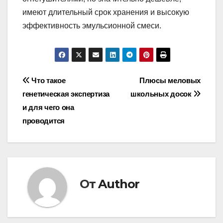
имеют длительный срок хранения и высокую
эффективность эмульсионной смеси.
Навигация
Что такое
Плюсы меловых
генетическая экспертиза
школьных досок
по
и для чего она
записям
проводится
От
Author