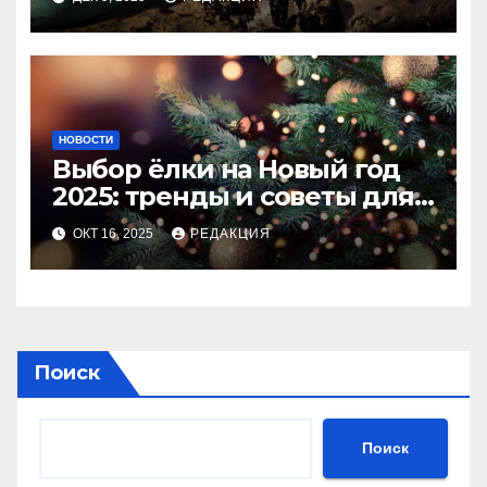
НОВОСТИ
Выбор ёлки на Новый год
2025: тренды и советы для
идеального праздника
ОКТ 16, 2025
РЕДАКЦИЯ
Поиск
Поиск