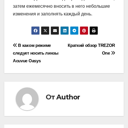
затем ежемесячно вносить в него небольшие
изменения и заполнять каждый день.
Навигация
В каком режиме
Краткий обзор TREZOR
следует носить линзы
One
по
Acuvue Oasys
записям
От
Author