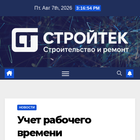
Перейти
Пт. Авг 7th, 2026
3:16:55 PM
к
содержимому
НОВОСТИ
Учет рабочего
времени