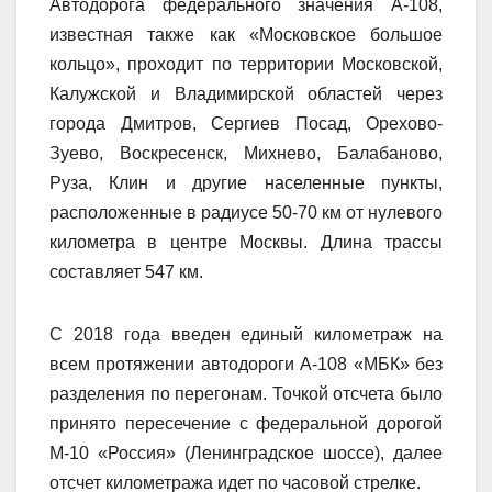
Автодорога федерального значения А-108,
известная также как «Московское большое
кольцо», проходит по территории Московской,
Калужской и Владимирской областей через
города Дмитров, Сергиев Посад, Орехово-
Зуево, Воскресенск, Михнево, Балабаново,
Руза, Клин и другие населенные пункты,
расположенные в радиусе 50-70 км от нулевого
километра в центре Москвы. Длина трассы
составляет 547 км.
С 2018 года введен единый километраж на
всем протяжении автодороги А-108 «МБК» без
разделения по перегонам. Точкой отсчета было
принято пересечение с федеральной дорогой
М-10 «Россия» (Ленинградское шоссе), далее
отсчет километража идет по часовой стрелке.