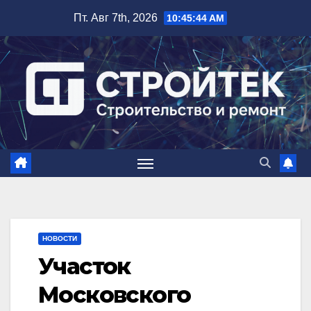
Перейти
Пт. Авг 7th, 2026
10:45:45 AM
к
содержимому
НОВОСТИ
Участок
Московского