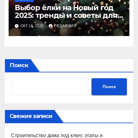
Выбор ёлки на Новый год
2025: тренды и советы для
идеального праздника
ОКТ 16, 2025
РЕДАКЦИЯ
Поиск
Поиск
Свежие записи
Строительство дома под ключ: этапы и