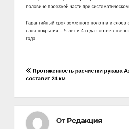
половине проезжей части при систематическом
Гарантийный срок земляного полотна и слоев 
слоя покрытия – 5 лет и 4 года соответственн
года.
Навигация
Протяженность расчистки рукава А
составит 24 км
по
записям
От
Редакция