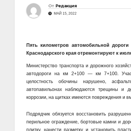
От
Редакция
МАЙ 15, 2022
Пять километров автомобильной дороги
Краснодарского края отремонтируют к июлю 
Министерство транспорта и дорожного хозяйс
автодороги на км 2+100 — км 7+100. Учас
целостность обочины нарушено, асфальт
автопавильонах наблюдаются трещины и д
коррозии, на щитках имеются повреждения и вм
Подрядчик обязуется восстановить разрушен
перильное ограждение, бортовые камни и дор
плитку, нанести разметку и установить плас