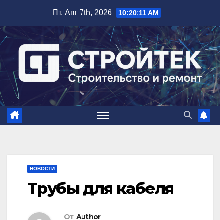
Перейти
Пт. Авг 7th, 2026
10:20:12 AM
к
содержимому
НОВОСТИ
Трубы для кабеля
От
Author