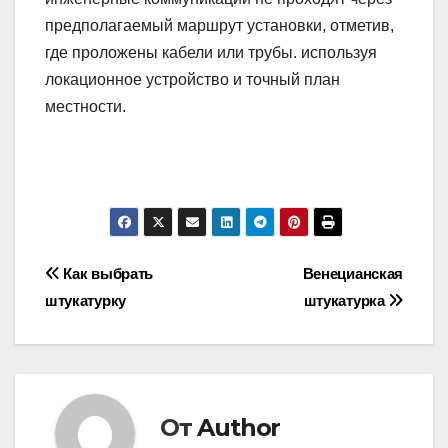
предполагаемый маршрут установки, отметив,
где проложены кабели или трубы. используя
локационное устройство и точный план
местности.
Навигация
Как выбрать
Венецианская
штукатурку
штукатурка
по
записям
От
Author