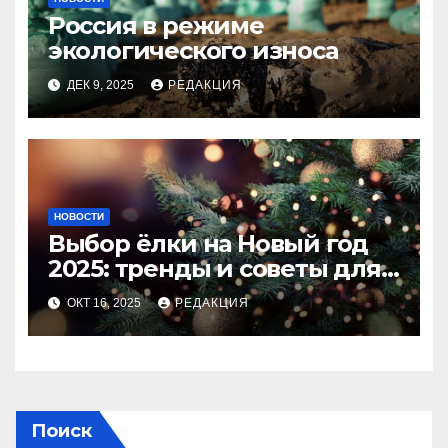
Россия в режиме
экологического износа
ДЕК 9, 2025
РЕДАКЦИЯ
НОВОСТИ
Выбор ёлки на Новый год
2025: тренды и советы для
идеального праздника
ОКТ 16, 2025
РЕДАКЦИЯ
Поиск