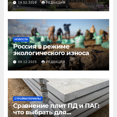
планирование бюджета
19.02.2026
РЕДАКЦИЯ
НОВОСТИ
Россия в режиме
экологического износа
09.12.2025
РЕДАКЦИЯ
СТРОЙМАТЕРИАЛЫ
Сравнение плит ПД и ПАГ:
что выбрать для