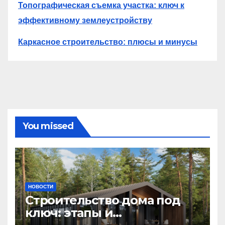
Топографическая съемка участка: ключ к
эффективному землеустройству
Каркасное строительство: плюсы и минусы
You missed
НОВОСТИ
Строительство дома под
ключ: этапы и