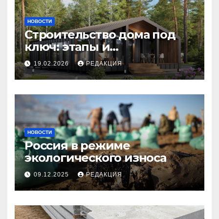
НОВОСТИ
Строительство дома под
ключ: этапы и
планирование бюджета
19.02.2026
РЕДАКЦИЯ
НОВОСТИ
Россия в режиме
экологического износа
09.12.2025
РЕДАКЦИЯ