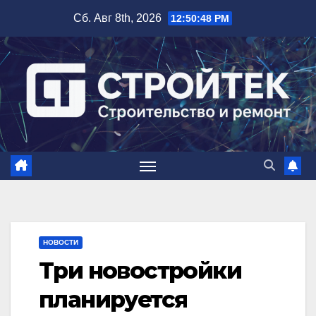
Перейти
Сб. Авг 8th, 2026
12:50:49 PM
к
содержимому
НОВОСТИ
Три новостройки
планируется