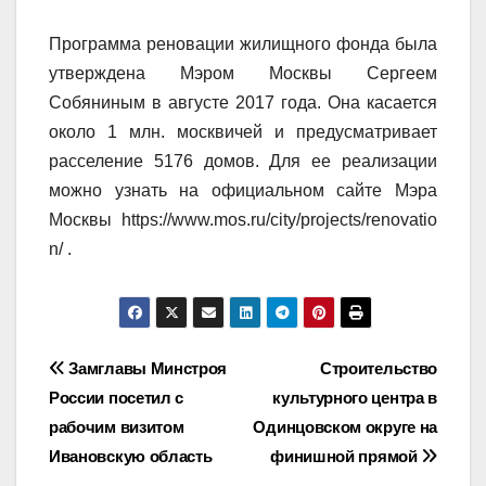
Программа реновации жилищного фонда была
утверждена Мэром Москвы Сергеем
Собяниным в августе 2017 года. Она касается
около 1 млн. москвичей и предусматривает
расселение 5176 домов. Для ее реализации
можно узнать на официальном сайте Мэра
Москвы
https://www.mos.ru/city/projects/renovatio
n/
.
Навигация
Замглавы Минстроя
Строительство
России посетил с
культурного центра в
по
рабочим визитом
Одинцовском округе на
записям
Ивановскую область
финишной прямой