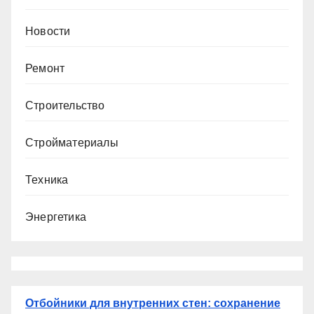
Новости
Ремонт
Строительство
Стройматериалы
Техника
Энергетика
Отбойники для внутренних стен: сохранение