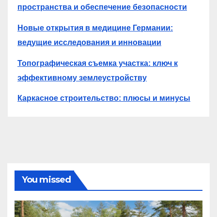
пространства и обеспечение безопасности
Новые открытия в медицине Германии:
ведущие исследования и инновации
Топографическая съемка участка: ключ к
эффективному землеустройству
Каркасное строительство: плюсы и минусы
You missed