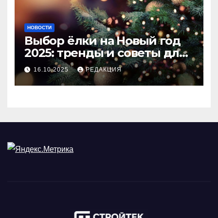
НОВОСТИ
Выбор ёлки на Новый год
2025: тренды и советы для
идеального праздника
16.10.2025
РЕДАКЦИЯ