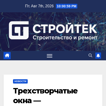
Перейти
Пт. Авг 7th, 2026
10:01:00 PM
к
содержимому
НОВОСТИ
Трехстворчатые
окна —