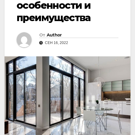
особенности и
преимущества
От
Author
СЕН 16, 2022