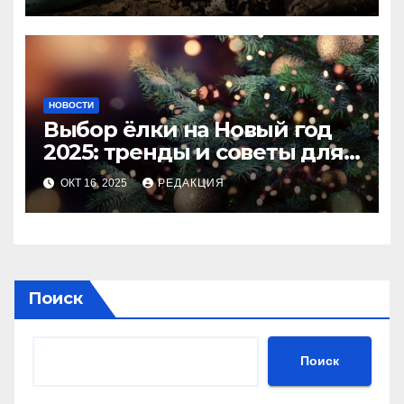
НОВОСТИ
Выбор ёлки на Новый год
2025: тренды и советы для
идеального праздника
ОКТ 16, 2025
РЕДАКЦИЯ
Поиск
Поиск