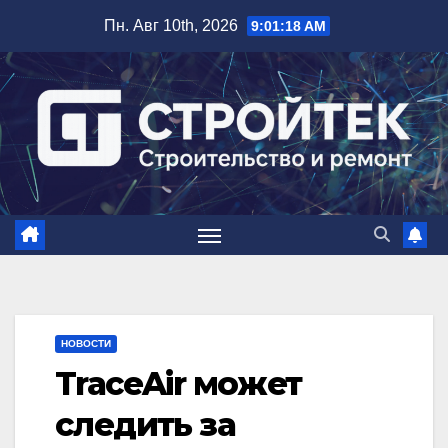
Перейти
Пн. Авг 10th, 2026
9:01:19 AM
к
содержимому
НОВОСТИ
TraceAir может
следить за