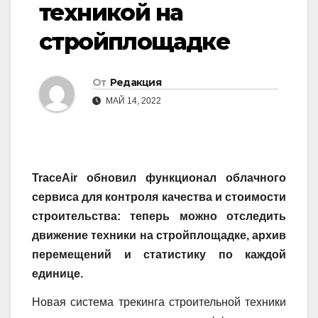
техникой на
стройплощадке
От
Редакция
МАЙ 14, 2022
TraceAir обновил функционал облачного
сервиса для контроля качества и стоимости
строительства: теперь можно отследить
движение техники на стройплощадке, архив
перемещений и статистику по каждой
единице.
Новая система трекинга строительной техники