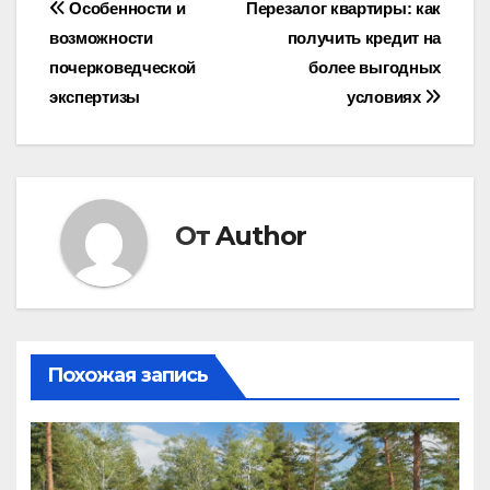
Навигация
Особенности и
Перезалог квартиры: как
возможности
получить кредит на
по
почерковедческой
более выгодных
записям
экспертизы
условиях
От
Author
Похожая запись