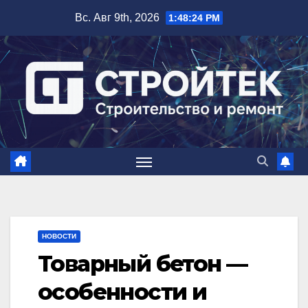
Перейти
Вс. Авг 9th, 2026
1:48:25 PM
к
содержимому
НОВОСТИ
Товарный бетон —
особенности и