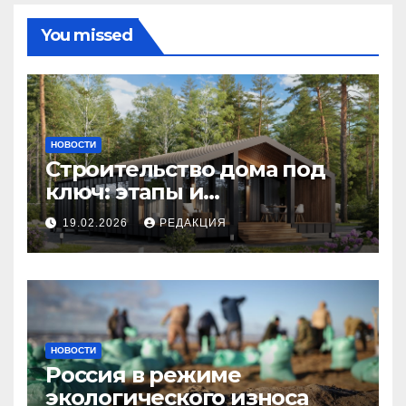
You missed
НОВОСТИ
Строительство дома под
ключ: этапы и
планирование бюджета
19.02.2026
РЕДАКЦИЯ
НОВОСТИ
Россия в режиме
экологического износа