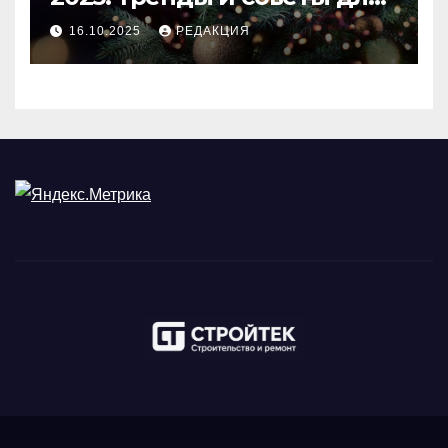
идеального праздника
16.10.2025
РЕДАКЦИЯ