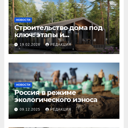
НОВОСТИ
Строительство дома под
ключ: этапы и
планирование бюджета
19.02.2026
РЕДАКЦИЯ
НОВОСТИ
Россия в режиме
экологического износа
09.12.2025
РЕДАКЦИЯ