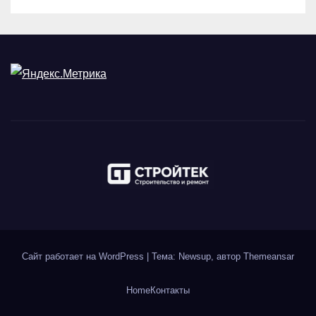
Сайт работает на WordPress
|
Тема: Newsup, автор
Themeansar
Home
Контакты