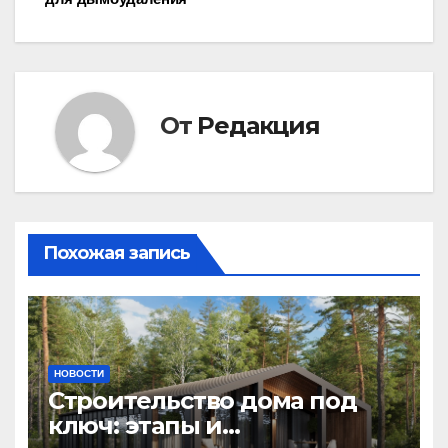
От
Редакция
Похожая запись
НОВОСТИ
Строительство дома под
ключ: этапы и