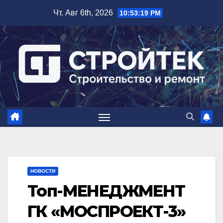
Перейти
Чт. Авг 6th, 2026
10:53:20 PM
к
содержимому
НОВОСТИ
Топ-МЕНЕДЖМЕНТ
ГК «МОСПРОЕКТ-3»