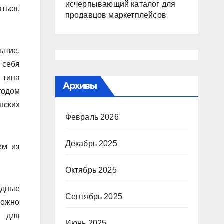
исчерпывающий каталог для
ться,
продавцов маркетплейсов
ытие.
 себя
 типа
Архивы
тодом
нских
Февраль 2026
Декабрь 2025
ем из
Октябрь 2025
одные
Сентябрь 2025
можно
в для
Июнь 2025