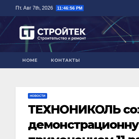
Перейти
Пт. Авг 7th, 2026
11:46:57 PM
к
содержимому
HOME
КОНТАКТЫ
НОВОСТИ
ТЕХНОНИКОЛЬ со
демонстрационну