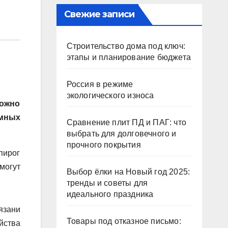
Свежие записи
Строительство дома под ключ:
этапы и планирование бюджета
Россия в режиме
экологического износа
можно
умных
Сравнение плит ПД и ПАГ: что
выбрать для долговечного и
прочного покрытия
пирог
могут
Выбор ёлки на Новый год 2025:
тренды и советы для
идеального праздника
язани
Товары под отказное письмо:
йства