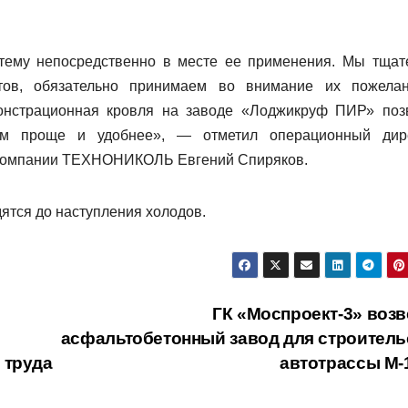
тему непосредственно в месте ее применения. Мы тщат
тов, обязательно принимаем во внимание их пожела
онстрационная кровля на заводе «Лоджикруф ПИР» поз
ем проще и удобнее», — отметил операционный дир
компании ТЕХНОНИКОЛЬ Евгений Спиряков.
тся до наступления холодов.​
ГК «Моспроект-3» возв
асфальтобетонный завод для строитель
 труда
автотрассы М-