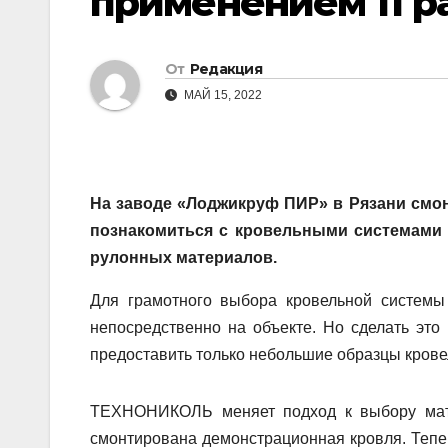
применением 11 р
От
Редакция
МАЙ 15, 2022
На заводе «Лоджикруф ПИР» в Рязани смон
познакомиться с кровельными системами
рулонных материалов.
Для грамотного выбора кровельной системы 
непосредственно на объекте. Но сделать это
предоставить только небольшие образцы крове
ТЕХНОНИКОЛЬ меняет подход к выбору мат
смонтирована демонстрационная кровля. Тепер