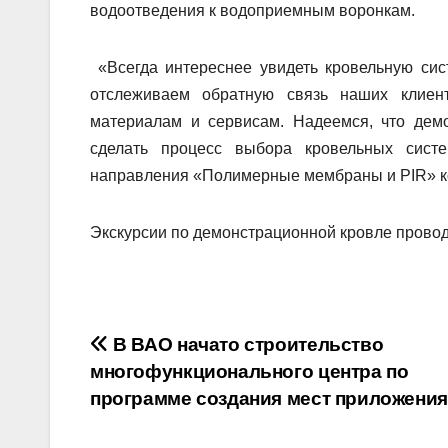
водоотведения к водоприемным воронкам.
«Всегда интереснее увидеть кровельную сис
отслеживаем обратную связь наших клиен
материалам и сервисам. Надеемся, что дем
сделать процесс выбора кровельных сист
направления «Полимерные мембраны и PIR» 
Экскурсии по демонстрационной кровле проводя
Навигация
В ВАО начато строительство
многофункционального центра по
по
программе создания мест приложения
записям