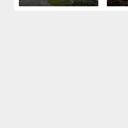
планирование
бюджета