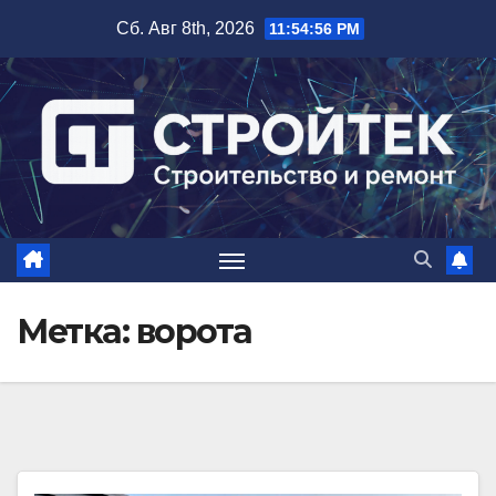
Перейти
Сб. Авг 8th, 2026
11:54:57 PM
к
содержимому
Метка:
ворота