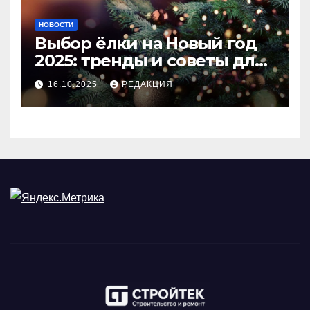
НОВОСТИ
Выбор ёлки на Новый год
2025: тренды и советы для
идеального праздника
16.10.2025
РЕДАКЦИЯ