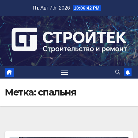
Перейти
Пт. Авг 7th, 2026
10:06:43 PM
к
содержимому
Метка:
спальня