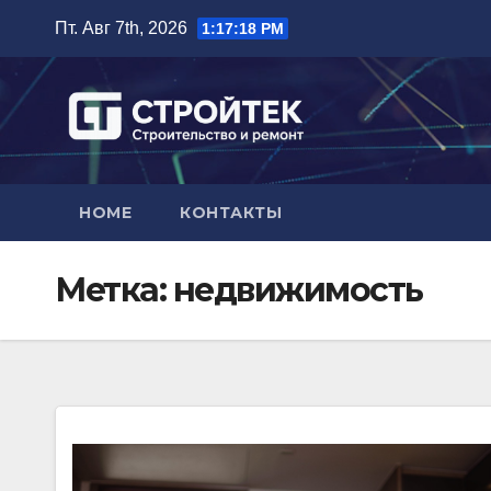
Перейти
Пт. Авг 7th, 2026
1:17:19 PM
к
содержимому
HOME
КОНТАКТЫ
Метка:
недвижимость