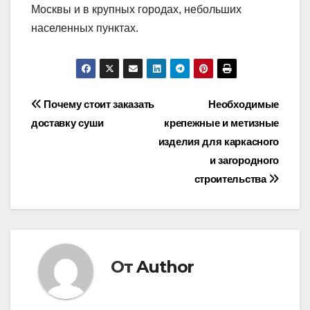
Москвы и в крупных городах, небольших
населенных пунктах.
Навигация
Почему стоит заказать
Необходимые
доставку суши
крепежные и метизные
по
изделия для каркасного
записям
и загородного
строительства
От
Author