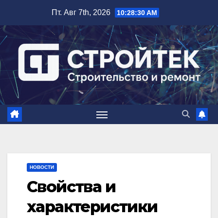
Перейти
Пт. Авг 7th, 2026
10:28:31 AM
к
содержимому
НОВОСТИ
Свойства и
характеристики