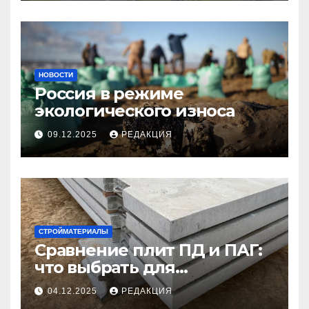
НОВОСТИ
Россия в режиме
экологического износа
09.12.2025
РЕДАКЦИЯ
СТРОЙМАТЕРИАЛЫ
Сравнение плит ПД и ПАГ:
что выбрать для
долговечного и прочного
04.12.2025
РЕДАКЦИЯ
покрытия