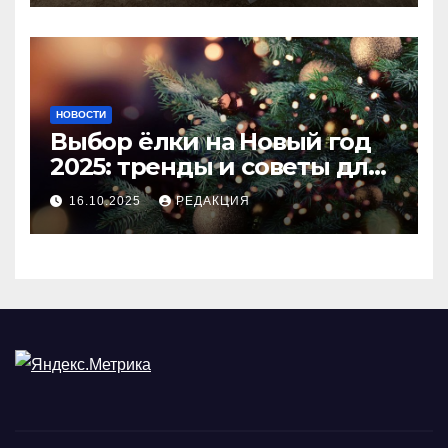
НОВОСТИ
Выбор ёлки на Новый год
2025: тренды и советы для
идеального праздника
16.10.2025
РЕДАКЦИЯ