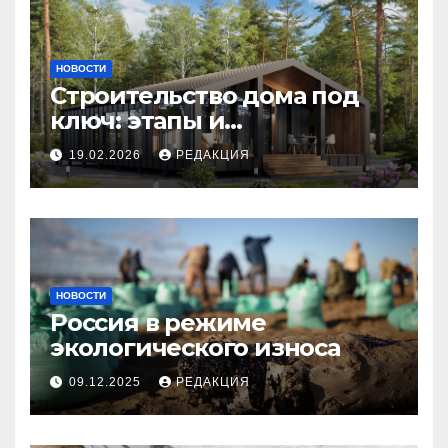
НОВОСТИ
Строительство дома под
ключ: этапы и
планирование бюджета
19.02.2026
РЕДАКЦИЯ
НОВОСТИ
Россия в режиме
экологического износа
09.12.2025
РЕДАКЦИЯ