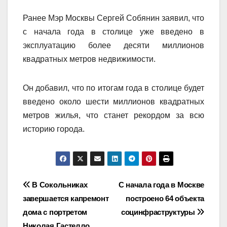
Ранее Мэр Москвы Сергей Собянин заявил, что
с начала года в столице уже введено в
эксплуатацию более десяти миллионов
квадратных метров недвижимости.
Он добавил, что по итогам года в столице будет
введено около шести миллионов квадратных
метров жилья, что станет рекордом за всю
историю города.
Навигация
В Сокольниках
С начала года в Москве
завершается капремонт
построено 64 объекта
по
дома с портретом
социнфраструктуры
Николая Гастелло