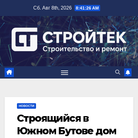
Перейти
Сб. Авг 8th, 2026
8:41:27 AM
к
содержимому
НОВОСТИ
Строящийся в
Южном Бутове дом