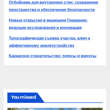
Отбойники для внутренних стен: сохранение
пространства и обеспечение безопасности
Новые открытия в медицине Германии:
ведущие исследования и инновации
Топографическая съемка участка: ключ к
эффективному землеустройству
Каркасное строительство: плюсы и минусы
You missed