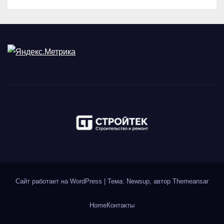
Сайт работает на WordPress
|
Тема: Newsup, автор
Themeansar
Home
Контакты