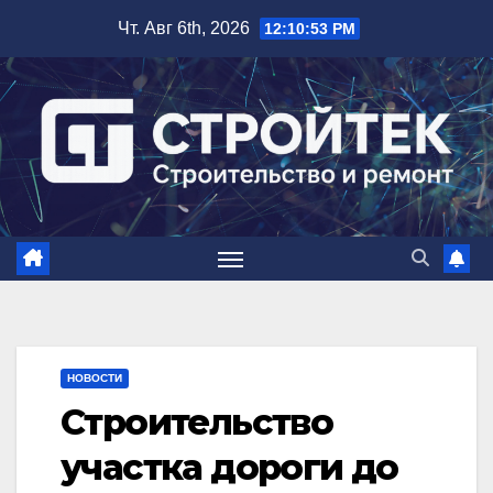
Перейти
Чт. Авг 6th, 2026
12:10:54 PM
к
содержимому
НОВОСТИ
Строительство
участка дороги до