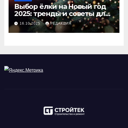
Выбор ёлки на Новый год
2025: тренды и советы для
идеального праздника
16.10.2025
РЕДАКЦИЯ