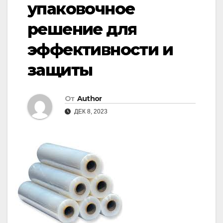
упаковочное
решение для
эффективности и
защиты
От
Author
ДЕК 8, 2023