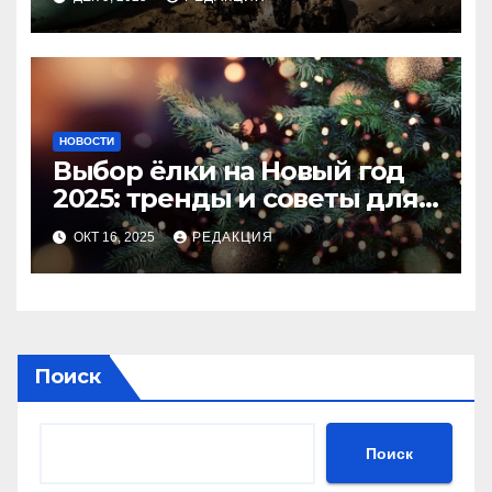
НОВОСТИ
Выбор ёлки на Новый год
2025: тренды и советы для
идеального праздника
ОКТ 16, 2025
РЕДАКЦИЯ
Поиск
Поиск