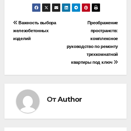
Навигация
Важность выбора
Преображение
железобетонных
пространств:
по
изделий
комплексное
записям
руководство по ремонту
трехкомнатной
квартиры под ключ
От
Author