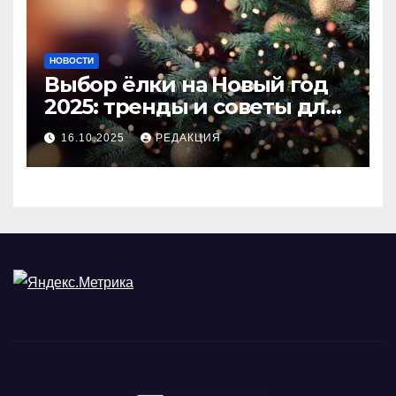
НОВОСТИ
Выбор ёлки на Новый год
2025: тренды и советы для
идеального праздника
16.10.2025
РЕДАКЦИЯ