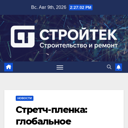
Перейти
Вс. Авг 9th, 2026
2:27:03 PM
к
содержимому
НОВОСТИ
Стретч-пленка:
глобальное