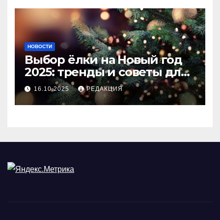
НОВОСТИ
Выбор ёлки на Новый год
2025: тренды и советы для
идеального праздника
16.10.2025
РЕДАКЦИЯ