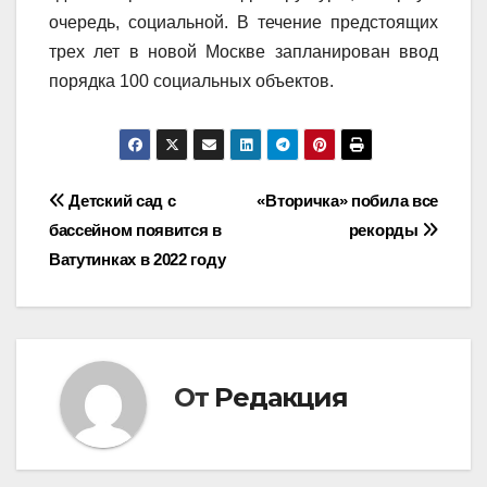
очередь, социальной. В течение предстоящих
трех лет в новой Москве запланирован ввод
порядка 100 социальных объектов.
Навигация
Детский сад с
«Вторичка» побила все
бассейном появится в
рекорды
по
Ватутинках в 2022 году
записям
От
Редакция