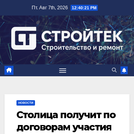
Перейти
Пт. Авг 7th, 2026
12:40:22 PM
к
содержимому
НОВОСТИ
Столица получит по
договорам участия