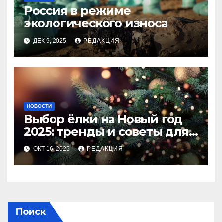
Россия в режиме
экологического износа
ДЕК 9, 2025
РЕДАКЦИЯ
НОВОСТИ
Выбор ёлки на Новый год
2025: тренды и советы для
идеального праздника
ОКТ 16, 2025
РЕДАКЦИЯ
Поиск