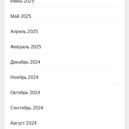
Июнь 2025
Май 2025
Апрель 2025
Февраль 2025
Декабрь 2024
Ноябрь 2024
Октябрь 2024
Сентябрь 2024
Август 2024