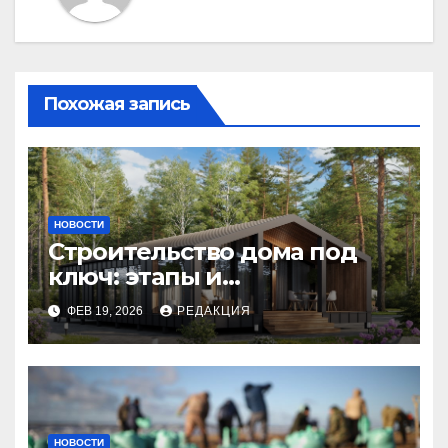
Похожая запись
НОВОСТИ
Строительство дома под
ключ: этапы и
планирование бюджета
ФЕВ 19, 2026
РЕДАКЦИЯ
НОВОСТИ