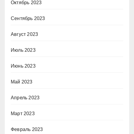
Октябрь 2023
Сентябрь 2023
Август 2023
Июль 2023
Июнь 2023
Май 2023
Апрель 2023
Март 2023
Февраль 2023