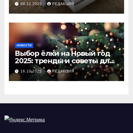
долговечного и прочного
04.12.2025
РЕДАКЦИЯ
покрытия
НОВОСТИ
Выбор ёлки на Новый год
2025: тренды и советы для
идеального праздника
16.10.2025
РЕДАКЦИЯ