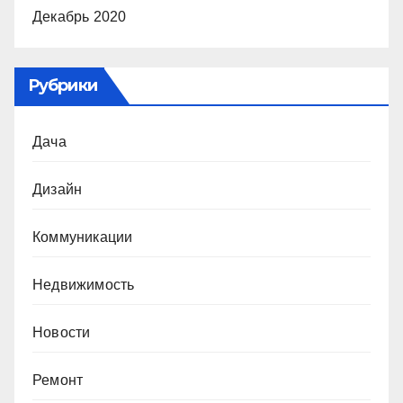
Декабрь 2020
Рубрики
Дача
Дизайн
Коммуникации
Недвижимость
Новости
Ремонт