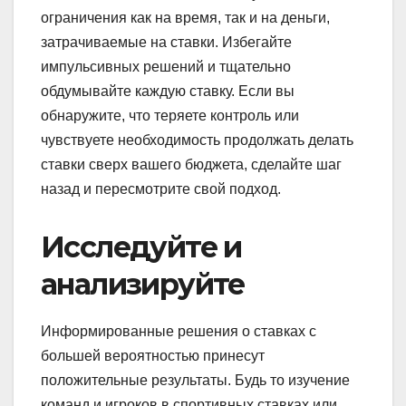
ограничения как на время, так и на деньги,
затрачиваемые на ставки. Избегайте
импульсивных решений и тщательно
обдумывайте каждую ставку. Если вы
обнаружите, что теряете контроль или
чувствуете необходимость продолжать делать
ставки сверх вашего бюджета, сделайте шаг
назад и пересмотрите свой подход.
Исследуйте и
анализируйте
Информированные решения о ставках с
большей вероятностью принесут
положительные результаты. Будь то изучение
команд и игроков в спортивных ставках или