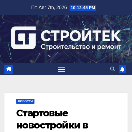
Перейти
Пт. Авг 7th, 2026
10:12:46 PM
к
содержимому
НОВОСТИ
Стартовые
новостройки в