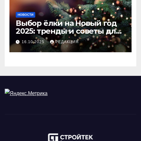
НОВОСТИ
Выбор ёлки на Новый год
2025: тренды и советы для
идеального праздника
16.10.2025
РЕДАКЦИЯ