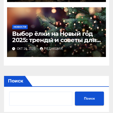
НОВОСТИ
Выбор ёлки на Новый год
2025: тренды и советы для
идеального праздника
ОКТ 16, 2025
РЕДАКЦИЯ
Поиск
Поиск