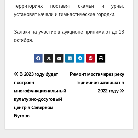
территориях поставят скамьи и урны,
установят качели и гимнастические городки.
Заявки на участие в аукционе принимают до 13
октября.
Навигация
В 2023 году будет
Ремонт моста через реку
построен
Ерничная завершат в
по
многофункциональный
2022 году
записям
культурно-досуговый
центр в Северном
Бутово