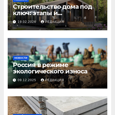
Строительство дома под
ключ: этапы и
планирование бюджета
19.02.2026
РЕДАКЦИЯ
НОВОСТИ
Россия в режиме
экологического износа
09.12.2025
РЕДАКЦИЯ