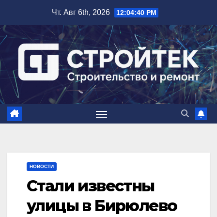
Перейти
Чт. Авг 6th, 2026
12:04:41 PM
к
содержимому
НОВОСТИ
Стали известны
улицы в Бирюлево