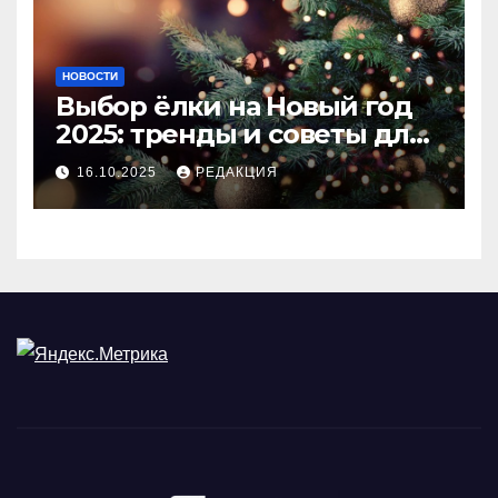
НОВОСТИ
Выбор ёлки на Новый год
2025: тренды и советы для
идеального праздника
16.10.2025
РЕДАКЦИЯ