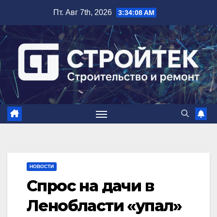
Перейти
Пт. Авг 7th, 2026
3:34:09 AM
к
содержимому
НОВОСТИ
Спрос на дачи в
Ленобласти «упал»