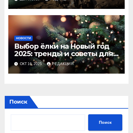
НОВОСТИ
Выбор ёлки на Новый год
2025: тренды и советы для
идеального праздника
ОКТ 16, 2025
РЕДАКЦИЯ
Поиск
Поиск