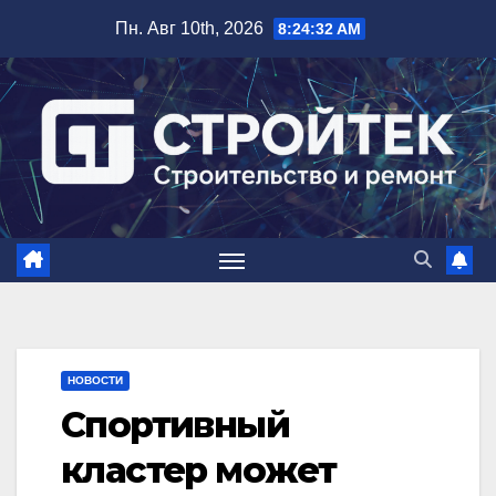
Перейти
Пн. Авг 10th, 2026
8:24:33 AM
к
содержимому
НОВОСТИ
Спортивный
кластер может