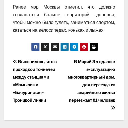
Ранее мэр Москвы отметил, что должно
создаваться больше территорий здоровья,
чтобы можно было гулять, заниматься спортом,
кататься на велосипедах, коньках и лыжах.
Навигация
Выяснилось, что с
В Марий Эл сдали в
проходкой тоннелей
эксплуатацию
по
между станциями
многоквартирный дом,
записям
«Мамыри» и
для переезда из
«Бачуринская»
аварийного жилья
Троицкой линии
переезжает 81 человек