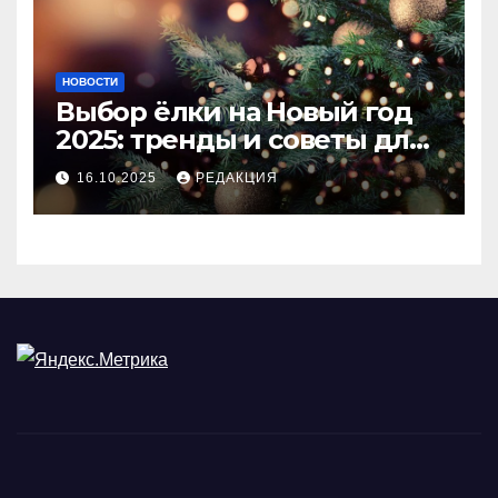
НОВОСТИ
Выбор ёлки на Новый год
2025: тренды и советы для
идеального праздника
16.10.2025
РЕДАКЦИЯ