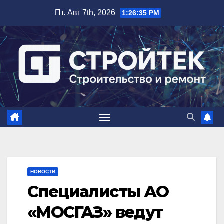
Перейти
Пт. Авг 7th, 2026
1:26:36 PM
к
содержимому
НОВОСТИ
Специалисты АО
«МОСГАЗ» ведут