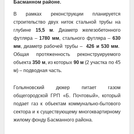
Басманном районе.
В рамках реконструкции планируется
строительство двух ниток стальной трубы на
глубине
15,5 м
. Диаметр железобетонного
футляра –
1780 мм
, стального футляра –
630
мм
, диаметр рабочей трубы –
426 и 530 мм
.
Общая протяженность реконструируемого
объекта
350 м
, из которых
90 м
(2 участка по 45
м) – подводная часть.
Гольяновский дюкер питает газом
общегородской ГРП «Б. Почтовый», который
подает газ к объектам коммунально-бытового
сектора и к существующему многоквартирному
жилому фонду Басманного района.