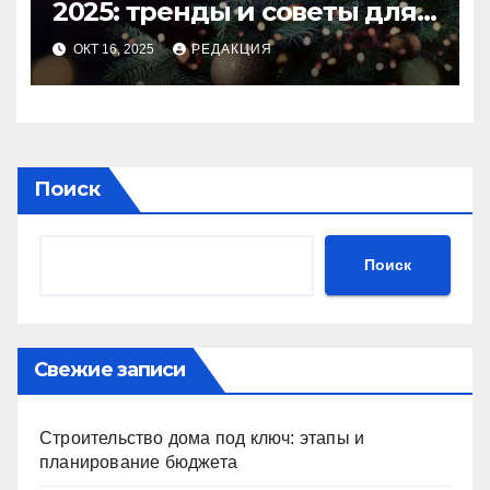
2025: тренды и советы для
идеального праздника
ОКТ 16, 2025
РЕДАКЦИЯ
Поиск
Поиск
Свежие записи
Строительство дома под ключ: этапы и
планирование бюджета