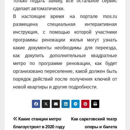
только подать заявку, все остальное сервис
сделает автоматически.
В настоящее время на портале mos.ru
размещена специальная интерактивная
инструкция, с помощью которой участники
программы реновации жилья могут узнать
какие документы необходимы для переезда,
как докупить дополнительные квадратные
метро по программе реновации, как будет
организовано переселение, какой должен быть
порядок действий после получения ключей от
новой квартиры и другие подробности.
Навигация
Какие станции метро
Как саратовский театр
благоустроят в 2020 году
оперы и балета