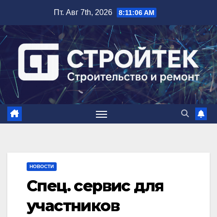
Перейти
Пт. Авг 7th, 2026
8:11:07 AM
к
содержимому
НОВОСТИ
Спец. сервис для
участников